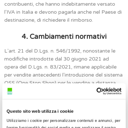
contribuenti, che hanno indebitamente versato
l’IVA in Italia e devono pagarla anche nel Paese di
destinazione, di richiedere il rimborso.
4. Cambiamenti normativi
L’art. 21 del D.Lgs. n. 546/1992, nonostante le
modifiche introdotte dal 30 giugno 2021 ad
opera del D.Lgs. n. 83/2021, rimane applicabile
per vendite antecedenti l’introduzione del sistema
OSS (One Stop Shop) per le vendite a distanza.
Questo sito web utilizza i cookie
Utilizziamo i cookie per personalizzare contenuti e annunci, per
fornire funzionalità dei social media e per analizzare il nostro