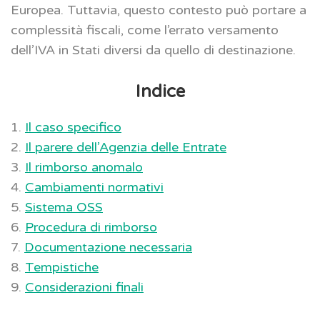
Europea. Tuttavia, questo contesto può portare a
complessità fiscali, come l’errato versamento
dell’IVA in Stati diversi da quello di destinazione.
Indice
1.
Il caso specifico
2.
Il parere dell’Agenzia delle Entrate
3.
Il rimborso anomalo
4.
Cambiamenti normativi
5.
Sistema OSS
6.
Procedura di rimborso
7.
Documentazione necessaria
8.
Tempistiche
9.
Considerazioni finali