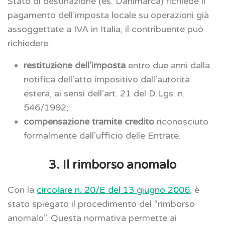
Stato di destinazione (es. Danimarca) richiede il
pagamento dell’imposta locale su operazioni già
assoggettate a IVA in Italia, il contribuente può
richiedere:
restituzione dell’imposta
entro due anni dalla
notifica dell’atto impositivo dall’autorità
estera, ai sensi dell’art. 21 del D.Lgs. n.
546/1992;
compensazione tramite credito
riconosciuto
formalmente dall’ufficio delle Entrate.
3. Il rimborso anomalo
Con la
circolare n. 20/E del 13 giugno 2006
, è
stato spiegato il procedimento del “rimborso
anomalo”. Questa normativa permette ai