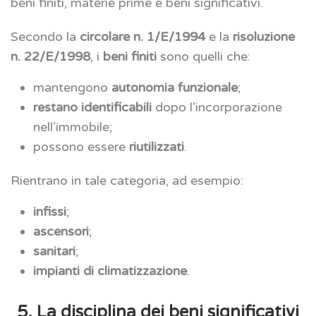
beni finiti, materie prime e beni significativi.
Secondo la
circolare n. 1/E/1994
e la
risoluzione
n. 22/E/1998
, i
beni finiti
sono quelli che:
mantengono
autonomia funzionale
;
restano identificabili
dopo l’incorporazione
nell’immobile;
possono essere
riutilizzati
.
Rientrano in tale categoria, ad esempio:
infissi
;
ascensori
;
sanitari
;
impianti di climatizzazione
.
5. La disciplina dei beni significativi