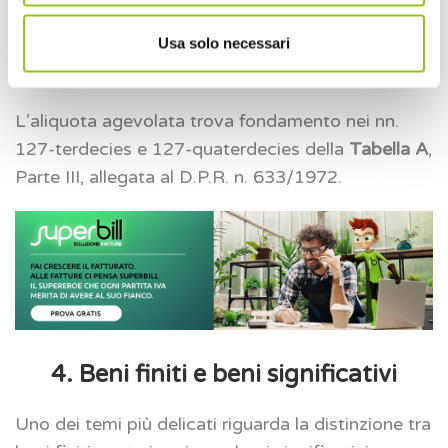
Interventi su immobili non abitativi
22%
Usa solo necessari
L’aliquota agevolata trova fondamento nei nn.
127-terdecies e 127-quaterdecies della
Tabella A
,
Parte III, allegata al D.P.R. n. 633/1972.
4. Beni finiti e beni significativi
Uno dei temi più delicati riguarda la distinzione tra