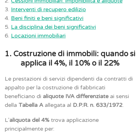
2.
Cessioni immobiliari: imponibilità e aliquote
3.
Interventi di recupero edilizio
4.
Beni finiti e beni significativi
5.
La disciplina dei beni significativi
6.
Locazioni immobiliari
1. Costruzione di immobili: quando si
applica il 4%, il 10% o il 22%
Le prestazioni di servizi dipendenti da contratti di
appalto per la costruzione di fabbricati
beneficiano di
aliquote IVA differenziate
ai sensi
della
Tabella A
allegata al
D.P.R. n. 633/1972
.
L’
aliquota del 4%
trova applicazione
principalmente per: