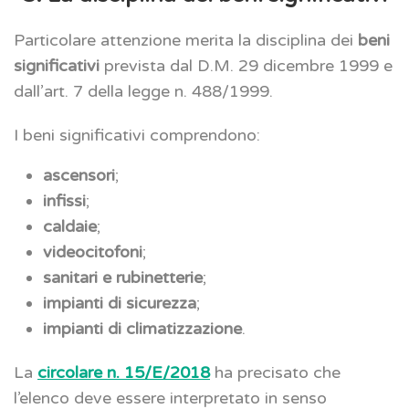
Particolare attenzione merita la disciplina dei
beni
significativi
prevista dal D.M. 29 dicembre 1999 e
dall’art. 7 della legge n. 488/1999.
I beni significativi comprendono:
ascensori
;
infissi
;
caldaie
;
videocitofoni
;
sanitari e rubinetterie
;
impianti di sicurezza
;
impianti di climatizzazione
.
La
circolare n. 15/E/2018
ha precisato che
l’elenco deve essere interpretato in senso