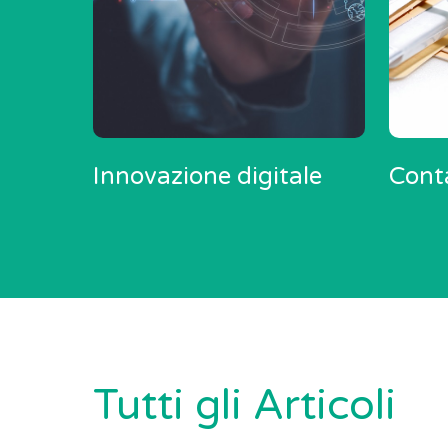
Innovazione digitale
Conta
Tutti gli Articoli