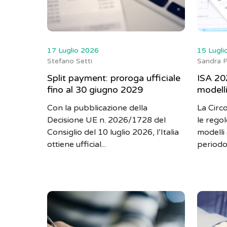
17 Luglio 2026
15 Lugli
Stefano Setti
Sandra P
Split payment: proroga ufficiale
ISA 202
fino al 30 giugno 2029
modelli
Con la pubblicazione della
La Circ
Decisione UE n. 2026/1728 del
le regol
Consiglio del 10 luglio 2026, l’Italia
modelli 
ottiene ufficial...
periodo 