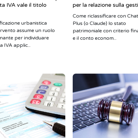
ta IVA vale il titolo
per la relazione sulla ges
Come riclassificare con Ch
ficazione urbanistica
Plus (o Claude) lo stato
tervento assume un ruolo
patrimoniale con criterio fin
nante per individuare
e il conto econom...
a IVA applic...