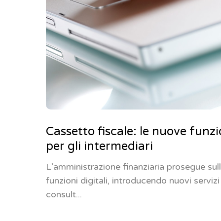
Cassetto fiscale: le nuove funzio
per gli intermediari
L’amministrazione finanziaria prosegue sul
funzioni digitali, introducendo nuovi serviz
consult...