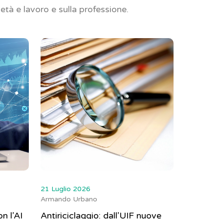
ietà e lavoro e sulla professione.
21 Luglio 2026
Armando Urbano
on l’AI
Antiriciclaggio: dall’UIF nuove