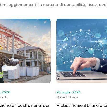
ltimi aggiornamenti in materia di contabilità, fisco, soc
o 2026
23 Luglio 2026
Setti
Robert Braga
ione e ricostruzione: per
Riclassificare il bilancio c