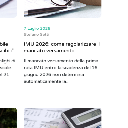
7 Luglio 2026
Stefano Setti
bile
IMU 2026: come regolarizzare il
cibili”
mancato versamento
lighi di
Il mancato versamento della prima
scale.
rata IMU entro la scadenza del 16
el 21
giugno 2026 non determina
automaticamente la...