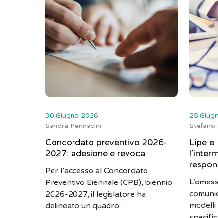
30 Giugno 2026
25 Giug
Sandra Pennacini
Stefano 
Concordato preventivo 2026-
Lipe e 
2027: adesione e revoca
l’inter
respons
Per l’accesso al Concordato
L’omess
Preventivo Biennale (CPB), biennio
comunic
2026-2027, il legislatore ha
modell
delineato un quadro ...
specific