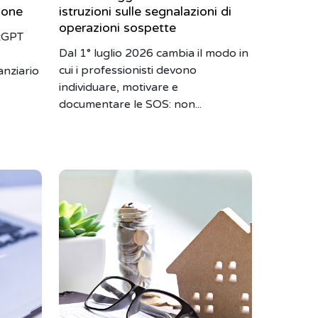
tione
istruzioni sulle segnalazioni di
operazioni sospette
atGPT
Dal 1° luglio 2026 cambia il modo in
cui i professionisti devono
anziario
individuare, motivare e
documentare le SOS: non...