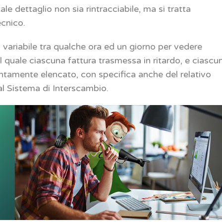
le dettaglio non sia rintracciabile, ma si tratta
ecnico.
 variabile tra qualche ora ed un giorno per vedere
l quale ciascuna fattura trasmessa in ritardo, e ciascu
istintamente elencato, con specifica anche del relativo
dal Sistema di Interscambio.