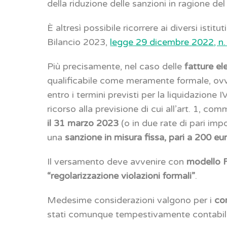
della riduzione delle sanzioni in ragione d
È altresì possibile ricorrere ai diversi istitut
Bilancio 2023,
legge 29 dicembre 2022, n.
Più precisamente, nel caso delle
fatture el
qualificabile come meramente formale, ovve
entro i termini previsti per la liquidazione 
ricorso alla previsione di cui all’art. 1, 
il 31 marzo 2023
(o in due rate di pari im
una
sanzione in misura fissa, pari a 200 eu
Il versamento deve avvenire con
modello 
“regolarizzazione violazioni formali”
.
Medesime considerazioni valgono per i
cor
stati comunque tempestivamente contabiliz