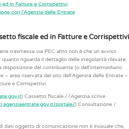
 ed in Fatture e Corrispettivi
uzione con l’Agenzia delle Entrate
setto fiscale ed in Fatture e Corrispettiv
ene trasmessa via PEC altro non è che un avviso
quanto riguarda il dettaglio delle irregolarità rilevate,
 disposizione del contribuente (o dell’intermediario
e – area riservata del sito dell’Agenzia delle Entrate –
ture e Corrispettivi.
te.gov.it
) Cassetto fiscale / l’Agenzia scrive
zi.agenziaentrate.gov.it/portale/
) Consultazione /
di dati oggetto di comunicazione non è inusuale che,