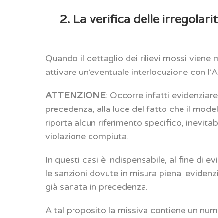
2. La verifica delle irregolari
Quando il dettaglio dei rilievi mossi viene
attivare un’eventuale interlocuzione con l’
ATTENZIONE
: Occorre infatti evidenziare
precedenza, alla luce del fatto che il mode
riporta alcun riferimento specifico, inevit
violazione compiuta.
In questi casi è indispensabile, al fine di 
le sanzioni dovute in misura piena, evidenzi
già sanata in precedenza.
A tal proposito la missiva contiene un nume