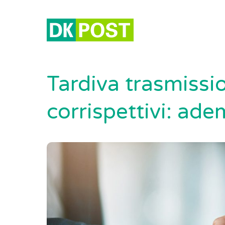
Tardiva trasmissio
corrispettivi: a