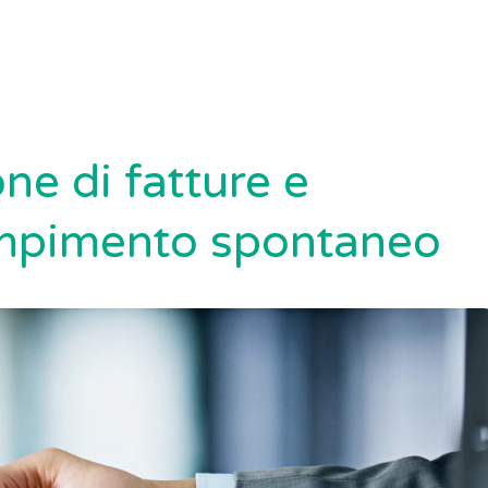
ne di fatture e
dempimento spontaneo