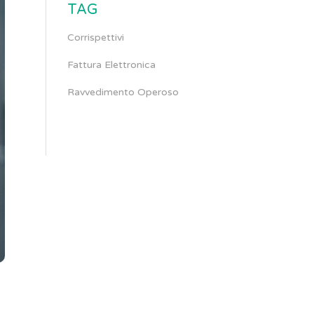
TAG
Corrispettivi
Fattura Elettronica
Ravvedimento Operoso