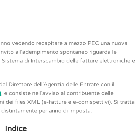
 stanno vedendo recapitare a mezzo PEC una nuova
’invito all’adempimento spontaneo riguarda le
al Sistema di Interscambio delle fatture elettroniche e
dal Direttore dell’Agenzia delle Entrate con il
3
, e consiste nell’avviso al contribuente delle
oni dei files XML (e-fatture e e-corrispettivi). Si tratta
ne distintamente per anno di imposta.
Indice