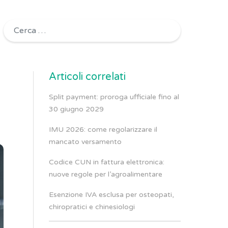
Ricerca per:
Articoli correlati
Split payment: proroga ufficiale fino al
30 giugno 2029
IMU 2026: come regolarizzare il
mancato versamento
Codice CUN in fattura elettronica:
nuove regole per l’agroalimentare
Esenzione IVA esclusa per osteopati,
chiropratici e chinesiologi