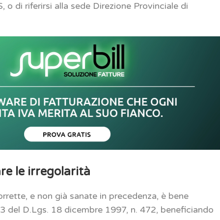
, o di riferirsi alla sede Direzione Provinciale di
re le irregolarità
 corrette, e non già sanate in precedenza, è bene
13 del D.Lgs. 18 dicembre 1997, n. 472, beneficiando