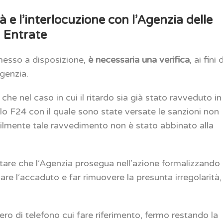
tà e l’interlocuzione con l’Agenzia delle
Entrate
 messo a disposizione,
è necessaria una verifica
, ai fini 
Agenzia.
 che nel caso in cui il ritardo sia già stato ravveduto in
llo F24 con il quale sono state versate le sanzioni non
abilmente tale ravvedimento non è stato abbinato alla
evitare che l’Agenzia prosegua nell’azione formalizzando
are l’accaduto e far rimuovere la presunta irregolarità,
ro di telefono cui fare riferimento, fermo restando la