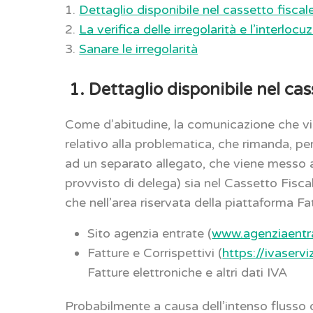
1.
Dettaglio disponibile nel cassetto fiscale
2.
La verifica delle irregolarità e l’interloc
3.
Sanare le irregolarità
1. Dettaglio disponibile nel cas
Come d’abitudine, la comunicazione che vi
relativo alla problematica, che rimanda, per 
ad un separato allegato, che viene messo a
provvisto di delega) sia nel Cassetto Fiscal
che nell’area riservata della piattaforma Fat
Sito agenzia entrate (
www.agenziaentra
Fatture e Corrispettivi (
https://ivaservi
Fatture elettroniche e altri dati IVA
Probabilmente a causa dell’intenso flusso 