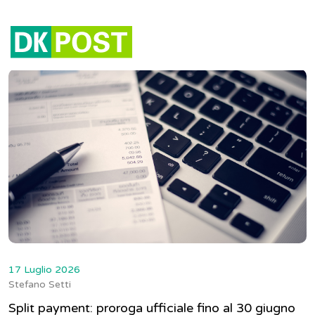
Tag:
fattura elettronica
17 Luglio 2026
Stefano Setti
Split payment: proroga ufficiale fino al 30 giugno