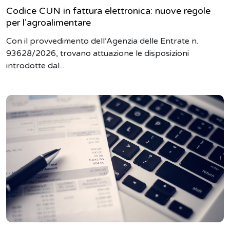
Codice CUN in fattura elettronica: nuove regole
per l’agroalimentare
Con il provvedimento dell’Agenzia delle Entrate n.
93628/2026, trovano attuazione le disposizioni
introdotte dal...