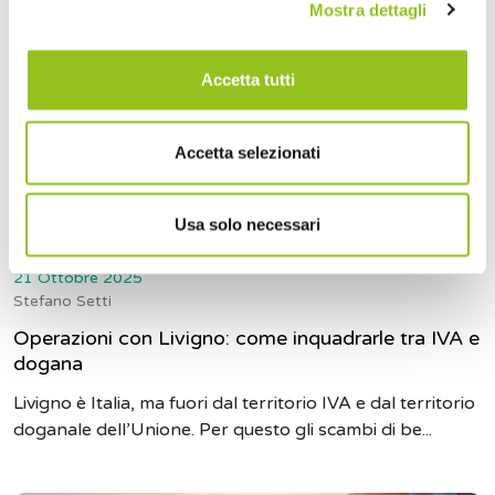
Mostra dettagli
Accetta tutti
Accetta selezionati
Usa solo necessari
21 Ottobre 2025
Stefano Setti
Operazioni con Livigno: come inquadrarle tra IVA e
dogana
Livigno è Italia, ma fuori dal territorio IVA e dal territorio
doganale dell’Unione. Per questo gli scambi di be...