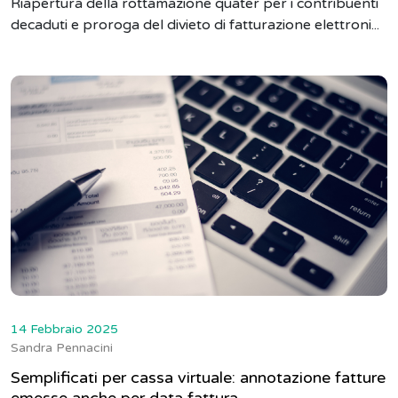
Riapertura della rottamazione quater per i contribuenti
decaduti e proroga del divieto di fatturazione elettroni...
14 Febbraio 2025
Sandra Pennacini
Semplificati per cassa virtuale: annotazione fatture
emesse anche per data fattura