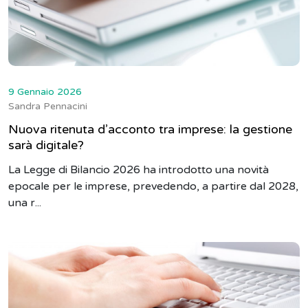
9 Gennaio 2026
Sandra Pennacini
Nuova ritenuta d’acconto tra imprese: la gestione
sarà digitale?
La Legge di Bilancio 2026 ha introdotto una novità
epocale per le imprese, prevedendo, a partire dal 2028,
una r...