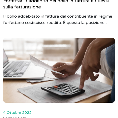
Forfettari: riaddebito del bollo in fattura e riflessi
sulla fatturazione
Il bollo addebitato in fattura dal contribuente in regime
forfettario costituisce reddito. È questa la posizione...
4 Ottobre 2022