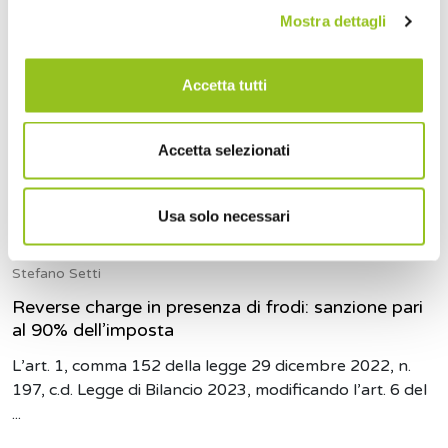
Mostra dettagli
Accetta tutti
Accetta selezionati
Usa solo necessari
11 Gennaio 2023
Stefano Setti
Reverse charge in presenza di frodi: sanzione pari
al 90% dell’imposta
L’art. 1, comma 152 della legge 29 dicembre 2022, n.
197, c.d. Legge di Bilancio 2023, modificando l’art. 6 del
...