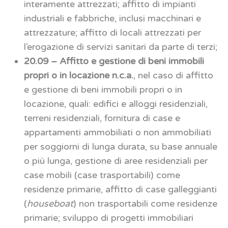
interamente attrezzati; affitto di impianti
industriali e fabbriche, inclusi macchinari e
attrezzature; affitto di locali attrezzati per
l’erogazione di servizi sanitari da parte di terzi;
20.09 – Affitto e gestione di beni immobili
propri o in locazione n.c.a.
, nel caso di affitto
e gestione di beni immobili propri o in
locazione, quali: edifici e alloggi residenziali,
terreni residenziali, fornitura di case e
appartamenti ammobiliati o non ammobiliati
per soggiorni di lunga durata, su base annuale
o più lunga, gestione di aree residenziali per
case mobili (case trasportabili) come
residenze primarie, affitto di case galleggianti
(
houseboat
) non trasportabili come residenze
primarie; sviluppo di progetti immobiliari