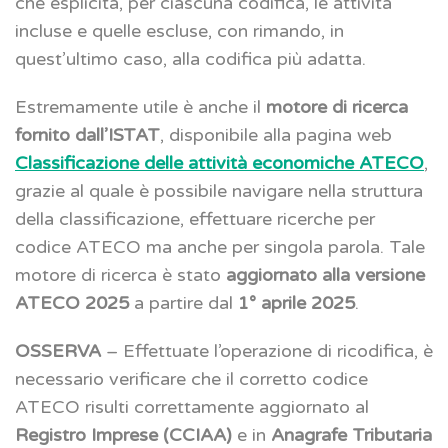
che esplicita, per ciascuna codifica, le attività
incluse e quelle escluse, con rimando, in
quest’ultimo caso, alla codifica più adatta.
Estremamente utile è anche il
motore di ricerca
fornito dall’ISTAT
, disponibile alla pagina web
Classificazione delle attività economiche ATECO
,
grazie al quale è possibile navigare nella struttura
della classificazione, effettuare ricerche per
codice ATECO ma anche per singola parola. Tale
motore di ricerca è stato
aggiornato alla versione
ATECO 2025
a partire dal
1° aprile 2025
.
OSSERVA
– Effettuate l’operazione di ricodifica, è
necessario verificare che il corretto codice
ATECO risulti correttamente aggiornato al
Registro Imprese (CCIAA)
e in
Anagrafe Tributaria