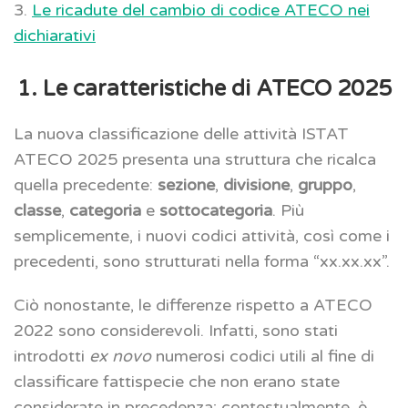
3.
Le ricadute del cambio di codice ATECO nei
dichiarativi
1. Le caratteristiche di ATECO 2025
La nuova classificazione delle attività ISTAT
ATECO 2025 presenta una struttura che ricalca
quella precedente:
sezione
,
divisione
,
gruppo
,
classe
,
categoria
e
sottocategoria
. Più
semplicemente, i nuovi codici attività, così come i
precedenti, sono strutturati nella forma “xx.xx.xx”.
Ciò nonostante, le differenze rispetto a ATECO
2022 sono considerevoli. Infatti, sono stati
introdotti
ex novo
numerosi codici utili al fine di
classificare fattispecie che non erano state
considerate in precedenza; contestualmente, è