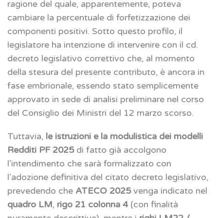
ragione del quale, apparentemente, poteva
cambiare la percentuale di forfetizzazione dei
componenti positivi. Sotto questo profilo, il
legislatore ha intenzione di intervenire con il cd.
decreto legislativo correttivo che, al momento
della stesura del presente contributo, è ancora in
fase embrionale, essendo stato semplicemente
approvato in sede di analisi preliminare nel corso
del Consiglio dei Ministri del 12 marzo scorso.
Tuttavia,
le istruzioni e la modulistica dei modelli
Redditi PF 2025
di fatto già accolgono
l’intendimento che sarà formalizzato con
l’adozione definitiva del citato decreto legislativo,
prevedendo che
ATECO 2025
venga indicato nel
quadro LM
,
rigo 21 colonna 4
(con finalità
puramente descrittive), mentre i
righi LM22 /