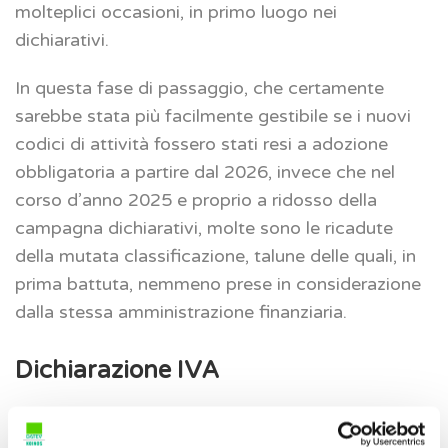
molteplici occasioni, in primo luogo nei
dichiarativi.
In questa fase di passaggio, che certamente
sarebbe stata più facilmente gestibile se i nuovi
codici di attività fossero stati resi a adozione
obbligatoria a partire dal 2026, invece che nel
corso d’anno 2025 e proprio a ridosso della
campagna dichiarativi, molte sono le ricadute
della mutata classificazione, talune delle quali, in
prima battuta, nemmeno prese in considerazione
dalla stessa amministrazione finanziaria.
Dichiarazione IVA
Un primo nodo da sciogliere era quello della
Dichiarazione modello IVA 2025, anno di imposta