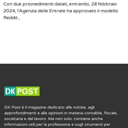
Con due provvedimenti datati, entrambi, 28 febbraio
2024, l’Agenzia delle Entrate ha approvato il modello
Reddit...
DK Post è il magazine dedicato alle notizie, agli
approfondimenti e alle opinioni in materia contabile, fiscale,
societaria e del lavoro. Ma non solo: contiene anche
informazioni utili per la professione e sugli strumenti per