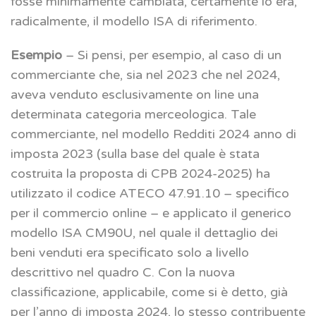
fosse minimamente cambiata, certamente lo era,
radicalmente, il modello ISA di riferimento.
Esempio
– Si pensi, per esempio, al caso di un
commerciante che, sia nel 2023 che nel 2024,
aveva venduto esclusivamente on line una
determinata categoria merceologica. Tale
commerciante, nel modello Redditi 2024 anno di
imposta 2023 (sulla base del quale è stata
costruita la proposta di CPB 2024-2025) ha
utilizzato il codice ATECO 47.91.10 – specifico
per il commercio online – e applicato il generico
modello ISA CM90U, nel quale il dettaglio dei
beni venduti era specificato solo a livello
descrittivo nel quadro C. Con la nuova
classificazione, applicabile, come si è detto, già
per l’anno di imposta 2024, lo stesso contribuente