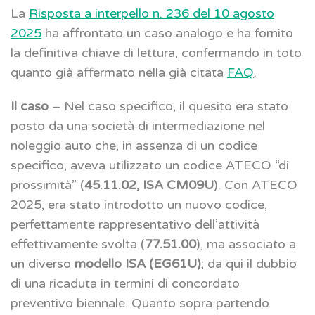
La
Risposta a interpello n. 236 del 10 agosto
2025
ha affrontato un caso analogo e ha fornito
la definitiva chiave di lettura, confermando in toto
quanto già affermato nella già citata
FAQ
.
Il caso
– Nel caso specifico, il quesito era stato
posto da una società di intermediazione nel
noleggio auto che, in assenza di un codice
specifico, aveva utilizzato un codice ATECO “di
prossimità” (
45.11.02, ISA CM09U
). Con ATECO
2025, era stato introdotto un nuovo codice,
perfettamente rappresentativo dell’attività
effettivamente svolta (
77.51.00
), ma associato a
un diverso
modello ISA (EG61U)
; da qui il dubbio
di una ricaduta in termini di concordato
preventivo biennale. Quanto sopra partendo