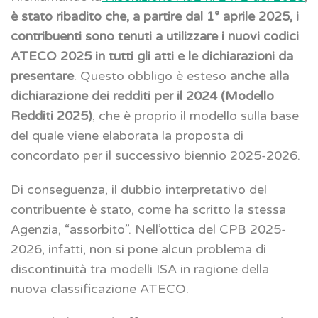
è stato ribadito che, a partire dal 1° aprile 2025, i
contribuenti sono tenuti a utilizzare i nuovi codici
ATECO 2025 in tutti gli atti e le dichiarazioni da
presentare
. Questo obbligo è esteso
anche alla
dichiarazione dei redditi per il 2024 (Modello
Redditi 2025)
, che è proprio il modello sulla base
del quale viene elaborata la proposta di
concordato per il successivo biennio 2025-2026.
Di conseguenza, il dubbio interpretativo del
contribuente è stato, come ha scritto la stessa
Agenzia, “assorbito”. Nell’ottica del CPB 2025-
2026, infatti, non si pone alcun problema di
discontinuità tra modelli ISA in ragione della
nuova classificazione ATECO.