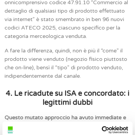
onnicomprensivo codice 47.91.10 “Commercio al
dettaglio di qualsiasi tipo di prodotto effettuato
via internet” è stato smembrato in ben 96 nuovi
codici ATECO 2025, ciascuno specifico per la
categoria merceologica venduta.
A fare la differenza, quindi, non è più il “come” il
prodotto viene venduto (negozio fisico piuttosto
che on-line), bensì il “tipo” di prodotto venduto,
indipendentemente dal canale.
4. Le ricadute su ISA e concordato: i
legittimi dubbi
Questo mutato approccio ha avuto immediate e
significative conseguenze operative
. La necessità
di individuare il nuovo codice ATECO che