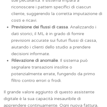
sue peculiarità. Il sistema impara a
riconoscere i pattern specifici di ciascun
cliente, suggerendo la corretta imputazione di
costi e ricavi.
Previsione dei flussi di cassa
. Analizzando i
dati storici, il ML è in grado di fornire
previsioni accurate sui futuri flussi di cassa,
aiutando i clienti dello studio a prendere
decisioni informate.
Rilevazione di anomalie
. Il sistema può
segnalare transazioni insolite o
potenzialmente errate, fungendo da primo
filtro contro errori o frodi.
Il grande valore aggiunto di questo assistente
digitale è la sua capacità inesauribile di
apprendere continuamente. Ogni nuova fattura,