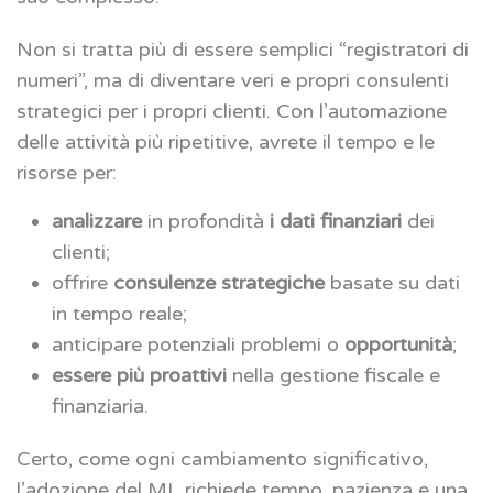
Non si tratta più di essere semplici “registratori di
numeri”, ma di diventare veri e propri consulenti
strategici per i propri clienti. Con l’automazione
delle attività più ripetitive, avrete il tempo e le
risorse per:
analizzare
in profondità
i dati finanziari
dei
clienti;
offrire
consulenze strategiche
basate su dati
in tempo reale;
anticipare potenziali problemi o
opportunità
;
essere più proattivi
nella gestione fiscale e
finanziaria.
Certo, come ogni cambiamento significativo,
l’adozione del ML richiede tempo, pazienza e una