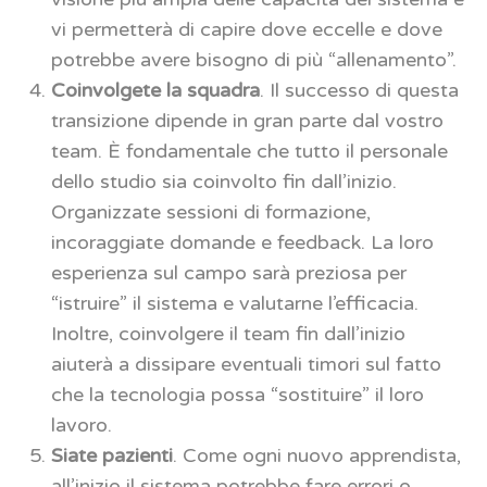
vi permetterà di capire dove eccelle e dove
potrebbe avere bisogno di più “allenamento”.
Coinvolgete la squadra
. Il successo di questa
transizione dipende in gran parte dal vostro
team. È fondamentale che tutto il personale
dello studio sia coinvolto fin dall’inizio.
Organizzate sessioni di formazione,
incoraggiate domande e feedback. La loro
esperienza sul campo sarà preziosa per
“istruire” il sistema e valutarne l’efficacia.
Inoltre, coinvolgere il team fin dall’inizio
aiuterà a dissipare eventuali timori sul fatto
che la tecnologia possa “sostituire” il loro
lavoro.
Siate pazienti
. Come ogni nuovo apprendista,
all’inizio il sistema potrebbe fare errori o