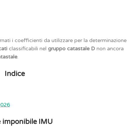
nati i coefficienti da utilizzare per la determinazione
cati
classificabili nel
gruppo catastale D
non ancora
atastale
.
Indice
 2026
e imponibile IMU