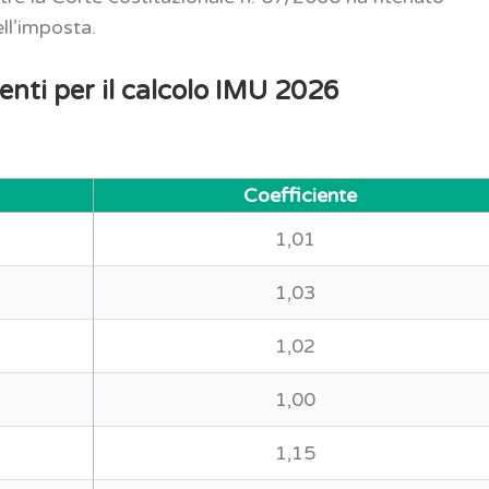
ll’imposta.
ienti per il calcolo IMU 2026
Coefficiente
1,01
1,03
1,02
1,00
1,15