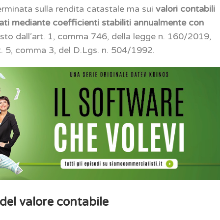
terminata sulla rendita catastale ma sui
valori contabili
tati mediante coefficienti stabiliti annualmente con
sto dall’art. 1, comma 746, della legge n. 160/2019,
’art. 5, comma 3, del D.Lgs. n. 504/1992.
 del valore contabile