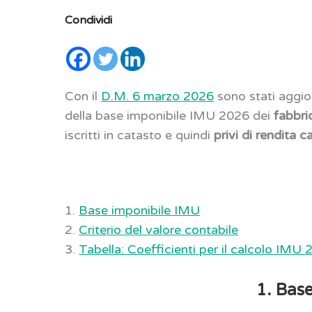
Condividi
Con il
D.M. 6 marzo 2026
sono stati aggior
della base imponibile IMU 2026 dei
fabbri
iscritti in catasto e quindi
privi di rendita c
1.
Base imponibile IMU
2.
Criterio del valore contabile
3.
Tabella: Coefficienti per il calcolo IMU
1. Bas