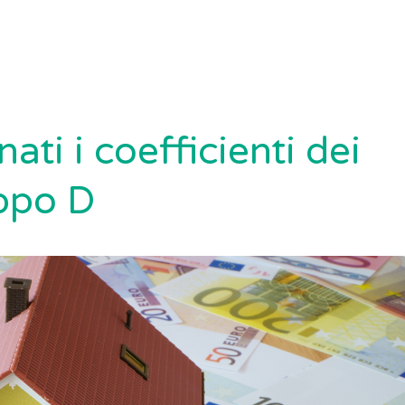
ti i coefficienti dei
uppo D