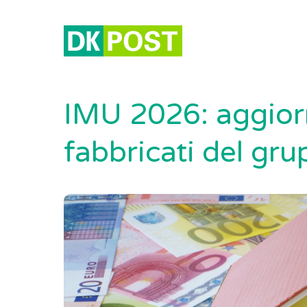
IMU 2026: aggiorna
fabbricati del gr