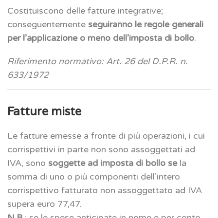
Costituiscono delle fatture integrative;
conseguentemente
seguiranno le regole generali
per l’applicazione o meno dell’imposta di bollo
.
Riferimento normativo: Art. 26 del D.P.R. n.
633/1972
Fatture miste
Le fatture emesse a fronte di più operazioni, i cui
corrispettivi in parte non sono assoggettati ad
IVA, sono
soggette ad imposta di bollo se
la
somma di uno o più componenti dell’intero
corrispettivo fatturato non assoggettato ad IVA
supera euro 77,47.
N.B.
: se le spese anticipate in nome e per conto