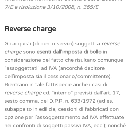
7/E e risoluzione 3/10/2008, n. 365/E
Reverse charge
Gli acquisti (di beni o servizi) soggetti a
reverse
charge
sono
esenti dall’imposta di bollo
in
considerazione del fatto che risultano comunque
“assoggettati” ad IVA (ancorché debitore
dell’imposta sia il cessionario/committente).
Rientrano in tale fattispecie anche i casi di
reverse charge
cd. “interno” previsti dall’art. 17,
sesto comma, del D.P.R. n. 633/1972 (ad es.
subappalto in edilizia, cessioni di fabbricati con
opzione per l’assoggettamento ad IVA effettuate
nei confronti di soggetti passivi IVA, ecc.); nonché