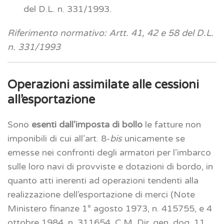
del D.L. n. 331/1993.
Riferimento normativo: Artt. 41, 42 e 58 del D.L.
n. 331/1993
Operazioni assimilate alle cessioni
all’esportazione
Sono
esenti dall’imposta di bollo
le fatture non
imponibili di cui all’art. 8-
bis
unicamente se
emesse nei confronti degli armatori per l’imbarco
sulle loro navi di provviste e dotazioni di bordo, in
quanto atti inerenti ad operazioni tendenti alla
realizzazione dell’esportazione di merci (Note
Ministero finanze 1° agosto 1973, n. 415755, e 4
ottobre 1984, n. 311654, C.M. Dir. gen. dog. 11