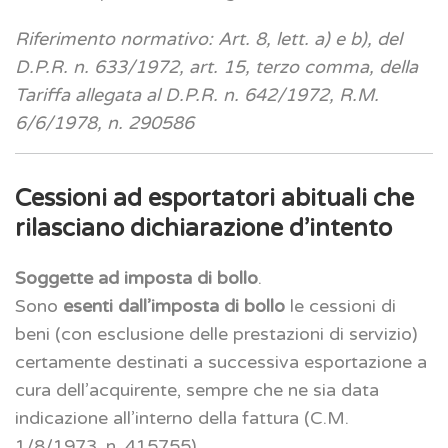
Riferimento normativo: Art. 8, lett. a) e b), del
D.P.R. n. 633/1972, art. 15, terzo comma, della
Tariffa allegata al D.P.R. n. 642/1972, R.M.
6/6/1978, n. 290586
Cessioni ad esportatori abituali che
rilasciano dichiarazione d’intento
Soggette ad imposta di bollo
.
Sono
esenti dall’imposta di bollo
le cessioni di
beni (con esclusione delle prestazioni di servizio)
certamente destinati a successiva esportazione a
cura dell’acquirente, sempre che ne sia data
indicazione all’interno della fattura (C.M.
1/8/1973, n. 415755).