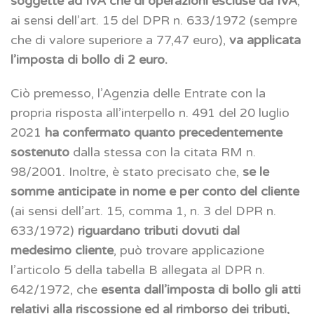
soggette ad IVA che di operazioni escluse da IVA
,
ai sensi dell’art. 15 del DPR n. 633/1972 (sempre
che di valore superiore a 77,47 euro),
va applicata
l’imposta di bollo di 2 euro.
Ciò premesso, l’Agenzia delle Entrate con la
propria risposta all’interpello n. 491 del 20 luglio
2021
ha confermato quanto precedentemente
sostenuto
dalla stessa con la citata RM n.
98/2001. Inoltre, è stato precisato che,
se le
somme anticipate in nome e per conto del cliente
(ai sensi dell’art. 15, comma 1, n. 3 del DPR n.
633/1972)
riguardano tributi dovuti dal
medesimo cliente
, può trovare applicazione
l’articolo 5 della tabella B allegata al DPR n.
642/1972, che
esenta dall’imposta di bollo gli atti
relativi alla riscossione ed al rimborso dei tributi,