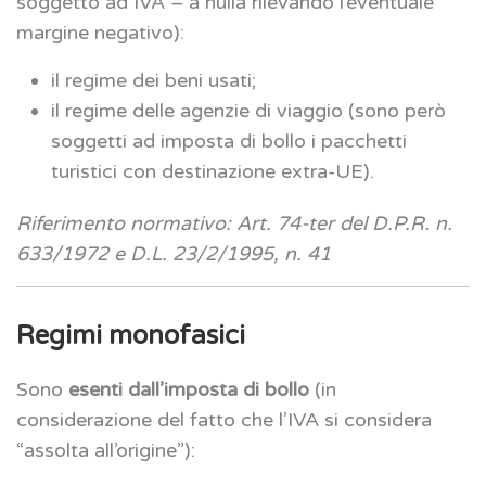
soggetto ad IVA – a nulla rilevando l’eventuale
margine negativo):
il regime dei beni usati;
il regime delle agenzie di viaggio (sono però
soggetti ad imposta di bollo i pacchetti
turistici con destinazione extra-UE).
Riferimento normativo: Art. 74-ter del D.P.R. n.
633/1972 e D.L. 23/2/1995, n. 41
Regimi monofasici
Sono
esenti dall’imposta di bollo
(in
considerazione del fatto che l’IVA si considera
“assolta all’origine”):