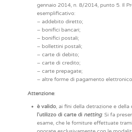
gennaio 2014, n. 8/2014, punto 5. Il Pr
esemplificativo:
– addebito diretto;
– bonifici bancari;
– bonifici postali;
– bollettini postali;
– carte di debito;
– carte di credito;
– carte prepagate;
– altre forme di pagamento elettronico
Attenzione
:
è valido
, ai fini della detrazione e della
l’utilizzo di carte di
netting
. Si fa pres
esame, che le forniture effettuate trami
onorate esclusivamente con le modalità