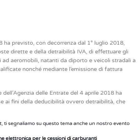
 ha previsto, con decorrenza dal 1° luglio 2018,
oste dirette e della detraibilità IVA, di effettuare gli
ti ad aeromobili, natanti da diporto e veicoli stradali a
lificate nonché mediante l’emissione di fattura
 dell’Agenzia delle Entrate del 4 aprile 2018 ha
i fini della deducibilità ovvero detraibilità, che
st, ti segnaliamo su questo tema anche un nostro evento
 elettronica per le cessioni di carburanti