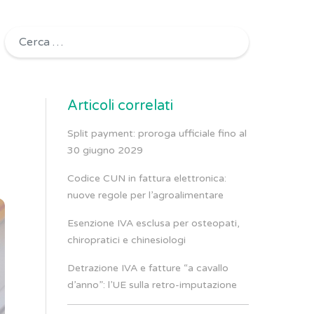
Ricerca per:
Articoli correlati
Split payment: proroga ufficiale fino al
30 giugno 2029
Codice CUN in fattura elettronica:
nuove regole per l’agroalimentare
Esenzione IVA esclusa per osteopati,
chiropratici e chinesiologi
Detrazione IVA e fatture “a cavallo
d’anno”: l’UE sulla retro-imputazione