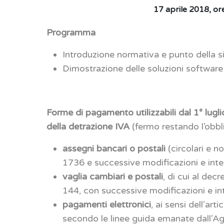
17 aprile 2018, or
Programma
Introduzione normativa e punto della s
Dimostrazione delle soluzioni softwa
Forme di pagamento utilizzabili dal 1° luglio
della detrazione IVA
(fermo restando l’obbli
assegni bancari o postali
(circolari e n
1736 e successive modificazioni e inte
vaglia cambiari e postali
, di cui al de
144, con successive modificazioni e int
pagamenti elettronici
, ai sensi dell’ar
secondo le linee guida emanate dall’Age