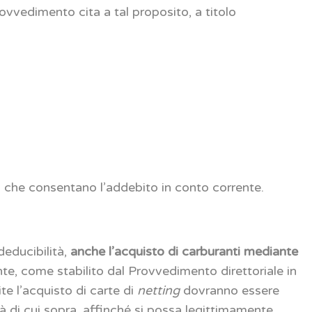
ovvedimento cita a tal proposito, a titolo
 che consentano l’addebito in conto corrente.
 deducibilità,
anche l’acquisto di carburanti mediante
ente, come stabilito dal Provvedimento direttoriale in
te l’acquisto di carte di
netting
dovranno essere
 di cui sopra, affinché si possa legittimamente