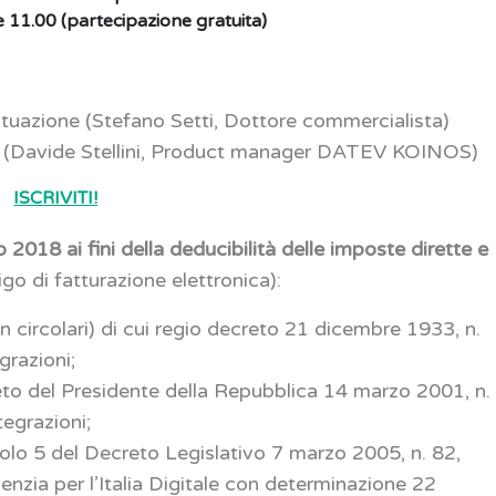
e 11.00 (partecipazione gratuita)
ituazione (Stefano Setti, Dottore commercialista)
re (Davide Stellini, Product manager DATEV KOINOS)
ISCRIVITI!
 2018 ai fini della deducibilità delle imposte dirette e
go di fatturazione elettronica):
on circolari) di cui regio decreto 21 dicembre 1933, n.
grazioni;
creto del Presidente della Repubblica 14 marzo 2001, n.
egrazioni;
ticolo 5 del Decreto Legislativo 7 marzo 2005, n. 82,
nzia per l’Italia Digitale con determinazione 22