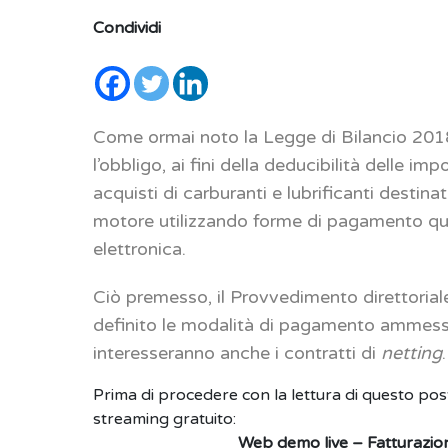
Condividi
Come ormai noto la Legge di Bilancio 2018
l’obbligo, ai fini della deducibilità delle imp
acquisti di carburanti e lubrificanti destina
motore utilizzando forme di pagamento qua
elettronica.
Ciò premesso, il Provvedimento direttoriale
definito le modalità di pagamento ammesse a
interesseranno anche i contratti di
netting
.
Prima di procedere con la lettura di questo po
streaming gratuito:
Web demo live – Fatturazione