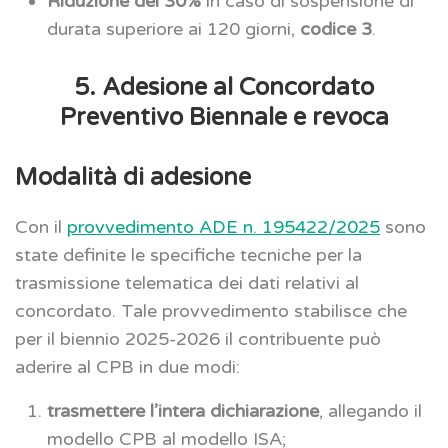
Riduzione del 30%
in caso di sospensione di
durata superiore ai 120 giorni,
codice 3
.
5. Adesione al Concordato
Preventivo Biennale e revoca
Modalità di adesione
Con il
provvedimento ADE n. 195422/2025
sono
state definite le specifiche tecniche per la
trasmissione telematica dei dati relativi al
concordato. Tale provvedimento stabilisce che
per il biennio 2025-2026 il contribuente può
aderire al CPB in due modi:
trasmettere l’intera dichiarazione
, allegando il
modello CPB al modello ISA;