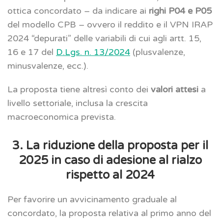
ottica concordato – da indicare ai
righi P04 e P05
del modello CPB – ovvero il reddito e il VPN IRAP
2024 “depurati” delle variabili di cui agli artt. 15,
16 e 17 del
D.Lgs. n. 13/2024
(plusvalenze,
minusvalenze, ecc.).
La proposta tiene altresì conto dei
valori attesi
a
livello settoriale, inclusa la crescita
macroeconomica prevista.
3. La riduzione della proposta per il
2025 in caso di adesione al rialzo
rispetto al 2024
Per favorire un avvicinamento graduale al
concordato, la proposta relativa al primo anno del