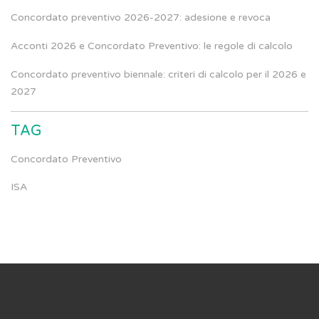
Concordato preventivo 2026-2027: adesione e revoca
Acconti 2026 e Concordato Preventivo: le regole di calcolo
Concordato preventivo biennale: criteri di calcolo per il 2026 e
2027
TAG
Concordato Preventivo
ISA