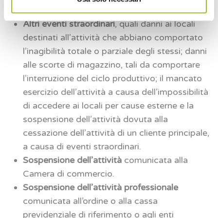
lettera c), e 24, comma 1, del D.Lgs. 1/2018.
Altri eventi straordinari
, quali danni ai locali
destinati all’attività che abbiano comportato
l’inagibilità totale o parziale degli stessi; danni
alle scorte di magazzino, tali da comportare
l’interruzione del ciclo produttivo; il mancato
esercizio dell’attività a causa dell’impossibilità
di accedere ai locali per cause esterne e la
sospensione dell’attività dovuta alla
cessazione dell’attività di un cliente principale,
a causa di eventi straordinari.
Sospensione dell’attività
comunicata alla
Camera di commercio.
Sospensione dell’attività professionale
comunicata all’ordine o alla cassa
previdenziale di riferimento o agli enti