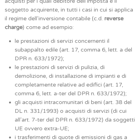
acquisti per i quali debitore dell’imposta è il
soggetto acquirente, in tutti i casi in cui si applica
il regime dell’inversione contabile (c.d.
reverse
charge
) come ad esempio:
le prestazioni di servizi concernenti il
subappalto edile (art. 17, comma 6, lett. a del
DPR n. 633/1972);
le prestazioni di servizi di pulizia, di
demolizione, di installazione di impianti e di
completamente relative ad edifici (art. 17,
comma 6, lett. a-ter del DPR n. 633/1972);
gli acquisti intracomunitari di beni (art. 38 del
DL n. 331/1993) o acquisti di servizi (di cui
all’art. 7-ter del DPR n. 633/1972) da soggetti
UE ovvero extra-UE;
i trasferimenti di quote di emissioni di gas a