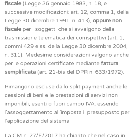
fiscale
(Legge 26 gennaio 1983, n. 18, e
successive modificazioni: art. 12, comma 1, della
Legge 30 dicembre 1991, n. 413),
oppure non
fiscale
per i soggetti che si avvalgono della
trasmissione telematica dei corrispettivi (art. 1,
commi 429 e ss. della Legge 30 dicembre 2004,
n. 311). Medesime considerazioni valgono anche
per le operazioni certificate mediante
fattura
semplificata
(art. 21-bis del DPR n. 633/1972).
Rimangono escluse dallo split payment anche le
cessioni di beni e le prestazioni di servizi non
imponibili, esenti o fuori campo IVA, essendo
l’assoggettamento all’imposta il presupposto per
l’applicazione del sistema.
La CM n. 27/E/2017 ha chiarito che nel caso in