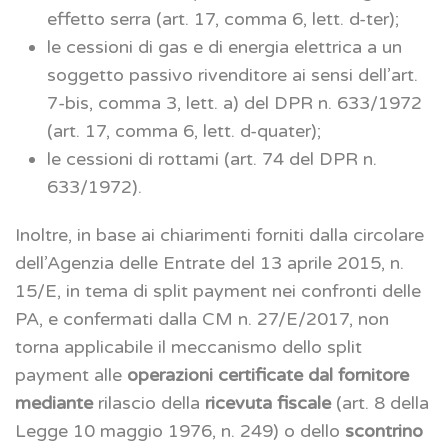
effetto serra (art. 17, comma 6, lett. d-ter);
le cessioni di gas e di energia elettrica a un
soggetto passivo rivenditore ai sensi dell’art.
7-bis, comma 3, lett. a) del DPR n. 633/1972
(art. 17, comma 6, lett. d-quater);
le cessioni di rottami (art. 74 del DPR n.
633/1972).
Inoltre, in base ai chiarimenti forniti dalla circolare
dell’Agenzia delle Entrate del 13 aprile 2015, n.
15/E, in tema di split payment nei confronti delle
PA, e confermati dalla CM n. 27/E/2017, non
torna applicabile il meccanismo dello split
payment alle
operazioni certificate dal fornitore
mediante
rilascio della
ricevuta fiscale
(art. 8 della
Legge 10 maggio 1976, n. 249) o dello
scontrino