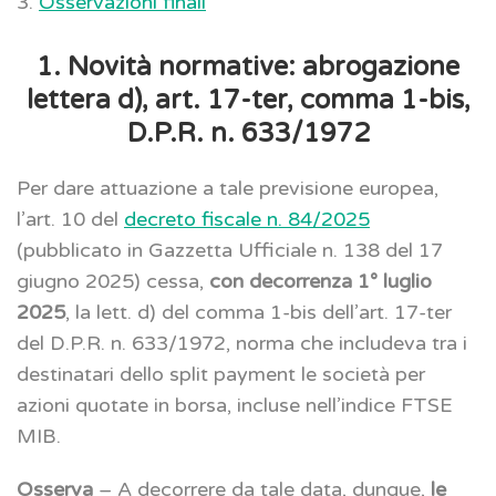
3.
Osservazioni finali
1. Novità normative: abrogazione
lettera d), art. 17-ter, comma 1-bis,
D.P.R. n. 633/1972
Per dare attuazione a tale previsione europea,
l’art. 10 del
decreto fiscale n. 84/2025
(pubblicato in Gazzetta Ufficiale n. 138 del 17
giugno 2025) cessa,
con decorrenza 1° luglio
2025
, la lett. d) del comma 1-bis dell’art. 17-ter
del D.P.R. n. 633/1972, norma che includeva tra i
destinatari dello split payment le società per
azioni quotate in borsa, incluse nell’indice FTSE
MIB.
Osserva
– A decorrere da tale data, dunque,
le