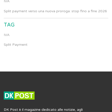
IVA
Split payment verso una nuova proroga: stop fino a fine 2026
TAG
IVA
Split Payment
DK Post è il magazine dedicato alle notizie, agli