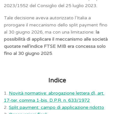
2023/1552 del Consiglio del 25 luglio 2023.
Tale decisione aveva autorizzato l’Italia a
prorogare il meccanismo dello split payment fino
al 30 giugno 2026, ma con una limitazione:
la
possibilità di applicare il meccanismo alle società
quotate nell’indice FTSE MIB era concessa solo
fino al 30 giugno 2025
.
Indice
1.
Novità normative: abrogazione lettera d), art.
17-ter, comma 1-bis, D.P.R. n. 633/1972
2.
Split payment: campo di applicazione ridotto