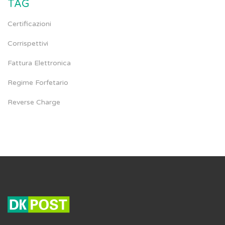
TAG
Certificazioni
Corrispettivi
Fattura Elettronica
Regime Forfetario
Reverse Charge