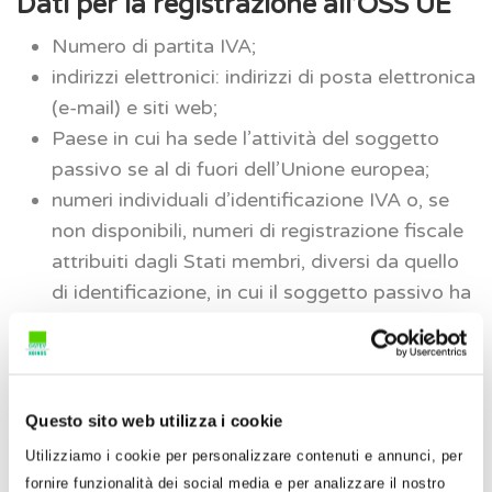
Dati per la registrazione all’OSS UE
Numero di partita IVA;
indirizzi elettronici: indirizzi di posta elettronica
(e-mail) e siti web;
Paese in cui ha sede l’attività del soggetto
passivo se al di fuori dell’Unione europea;
numeri individuali d’identificazione IVA o, se
non disponibili, numeri di registrazione fiscale
attribuiti dagli Stati membri, diversi da quello
di identificazione, in cui il soggetto passivo ha
una o più stabili organizzazioni;
indirizzi postali completi e ragioni sociali delle
stabili organizzazioni in uno o più Stati membri
diversi da quello di identificazione;
Questo sito web utilizza i cookie
numeri d’identificazione IVA come soggetto
Utilizziamo i cookie per personalizzare contenuti e annunci, per
passivo non stabilito attribuiti dagli Stati
fornire funzionalità dei social media e per analizzare il nostro