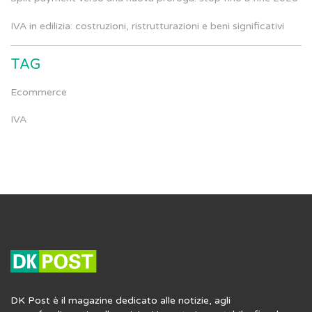
IVA in edilizia: costruzioni, ristrutturazioni e beni significativi
TAG
Ecommerce
IVA
DK Post è il magazine dedicato alle notizie, agli