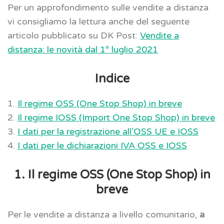
Per un approfondimento sulle vendite a distanza
vi consigliamo la lettura anche del seguente
articolo pubblicato su DK Post:
Vendite a
distanza: le novità dal 1° luglio 2021
Indice
1.
Il regime OSS (One Stop Shop) in breve
2.
Il regime IOSS (Import One Stop Shop) in breve
3.
I dati per la registrazione all’OSS UE e IOSS
4.
I dati per le dichiarazioni IVA OSS e IOSS
1. Il regime OSS (One Stop Shop) in
breve
Per le vendite a distanza a livello comunitario,
a