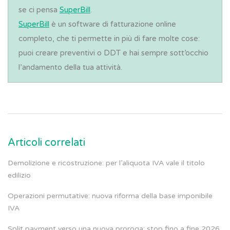
se ci pensa
SuperBill
.
SuperBill
è un software di fatturazione online
completo, che ti permette in più di fare molte cose:
puoi creare preventivi o DDT e hai sempre sott’occhio
l’andamento della tua attività.
Articoli correlati
Demolizione e ricostruzione: per l’aliquota IVA vale il titolo
edilizio
Operazioni permutative: nuova riforma della base imponibile
IVA
Split payment verso una nuova proroga: stop fino a fine 2026