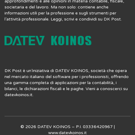
approfondimenti e alle opinioni in materia contabile, fiscale,
societaria e del lavoro. Ma non solo: contiene anche
informazioni utili per la professione e sugli strumenti per
l’attività professionale. Leggi, scrivi e condividi su DK Post.
DK Post è un’iniziativa di DATEV KOINOS, società che opera
nel mercato italiano del software per i professionisti, offrendo
una gamma completa di applicazioni per la contabilità, i
bilanci, le dichiarazioni fiscali e le paghe. Vieni a conoscerci su
datevkoinos.it
.
© 2026 DATEV KOINOS – P.I. 03336420967 |
www.datevkoinos.it