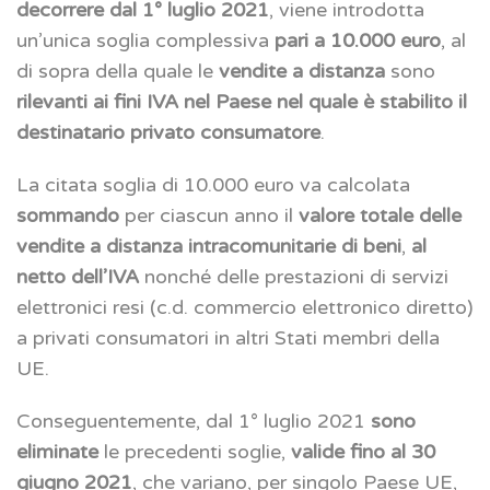
decorrere dal 1° luglio 2021
, viene introdotta
un’unica soglia complessiva
pari a 10.000 euro
, al
di sopra della quale le
vendite a distanza
sono
rilevanti ai fini IVA nel Paese nel quale è stabilito il
destinatario privato consumatore
.
La citata soglia di 10.000 euro va calcolata
sommando
per ciascun anno il
valore totale delle
vendite a distanza intracomunitarie di beni
,
al
netto dell’IVA
nonché delle prestazioni di servizi
elettronici resi (c.d. commercio elettronico diretto)
a privati consumatori in altri Stati membri della
UE.
Conseguentemente, dal 1° luglio 2021
sono
eliminate
le precedenti soglie,
valide fino al 30
giugno 2021
, che variano, per singolo Paese UE,