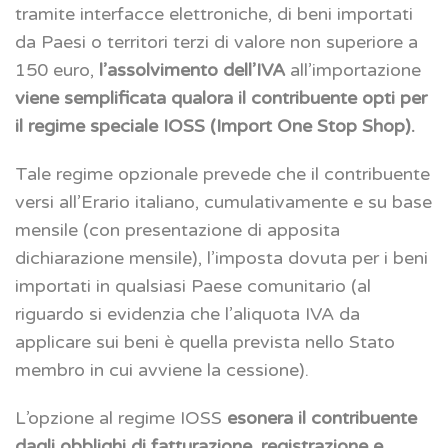
tramite interfacce elettroniche, di beni importati
da Paesi o territori terzi di valore non superiore a
150 euro,
l’assolvimento dell’IVA
all’importazione
viene semplificata qualora il contribuente opti per
il regime speciale IOSS
(Import One Stop Shop).
Tale regime opzionale prevede che il contribuente
versi all’Erario italiano, cumulativamente e su base
mensile (con presentazione di apposita
dichiarazione mensile), l’imposta dovuta per i beni
importati in qualsiasi Paese comunitario (al
riguardo si evidenzia che l’aliquota IVA da
applicare sui beni è quella prevista nello Stato
membro in cui avviene la cessione).
L’opzione al regime IOSS
esonera il contribuente
dagli obblighi di fatturazione, registrazione e