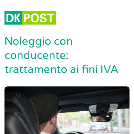
Noleggio con
conducente:
trattamento ai fini IVA