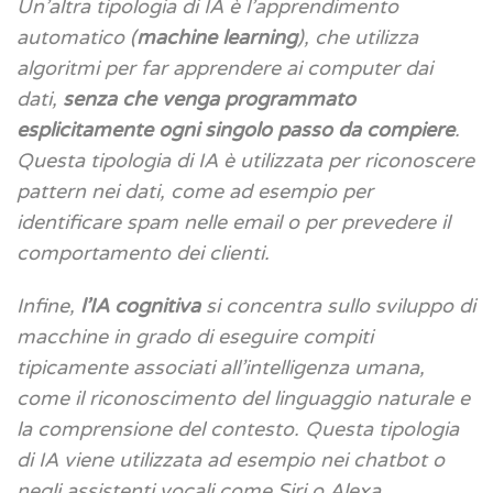
Un’altra tipologia di IA è l’apprendimento
automatico (
machine learning
), che utilizza
algoritmi per far apprendere ai computer dai
dati,
senza che venga programmato
esplicitamente ogni singolo passo da compiere
.
Questa tipologia di IA è utilizzata per riconoscere
pattern nei dati, come ad esempio per
identificare spam nelle email o per prevedere il
comportamento dei clienti.
Infine,
l’IA cognitiva
si concentra sullo sviluppo di
macchine in grado di eseguire compiti
tipicamente associati all’intelligenza umana,
come il riconoscimento del linguaggio naturale e
la comprensione del contesto. Questa tipologia
di IA viene utilizzata ad esempio nei chatbot o
negli assistenti vocali come Siri o Alexa