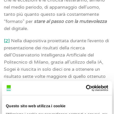
nel medio periodo, di appannaggio dell’uomo,
tanto più quanto questo sarà costantemente
“formato” per
stare al passo con la mutevolezza
del digitale
.
[2]
Nella diapositiva proiettata durante l’evento di
presentazione dei risultati della ricerca
dell’Osservatorio Intelligenza Artificiale del
Politecnico di Milano, grazia all’utilizzo della IA,
Sogei è riuscita in solo dieci ore a ottenere un
risultato sette volte maggiore di quello ottenuto
da “n” persone in 12 giorni: circa 6,5mila fabbricati
con problematiche contro le 940 rilevate
dall’uomo (Milano, 02/02/2023).
Questo sito web utilizza i cookie
3. L’Intelligenza Artificiale e gli studi