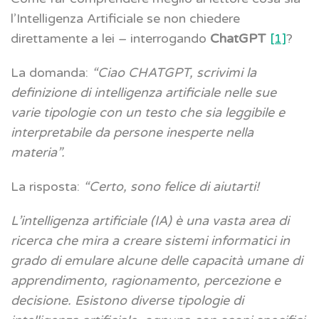
l’Intelligenza Artificiale se non chiedere
direttamente a lei – interrogando
ChatGPT
[1]
?
La domanda:
“Ciao CHATGPT, scrivimi la
definizione di intelligenza artificiale nelle sue
varie tipologie con un testo che sia leggibile e
interpretabile da persone inesperte nella
materia”.
La risposta:
“Certo, sono felice di aiutarti!
L’intelligenza artificiale (IA) è una vasta area di
ricerca che mira a creare sistemi informatici in
grado di emulare alcune delle capacità umane di
apprendimento, ragionamento, percezione e
decisione. Esistono diverse tipologie di