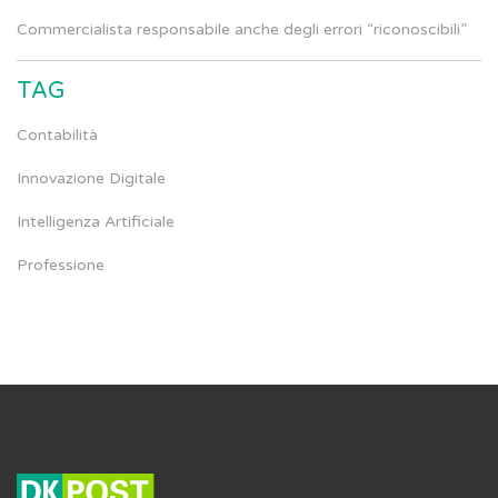
Commercialista responsabile anche degli errori “riconoscibili”
TAG
Contabilità
Innovazione Digitale
Intelligenza Artificiale
Professione