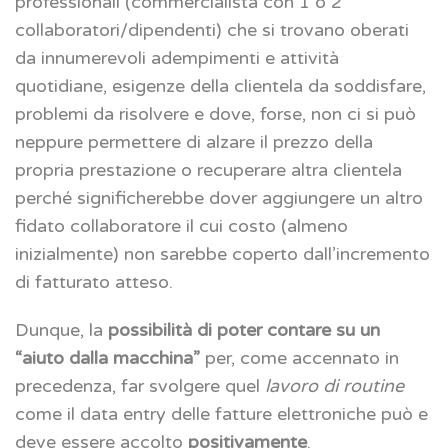
professionali (commercialista con 1 o 2
collaboratori/dipendenti) che si trovano oberati
da innumerevoli adempimenti e attività
quotidiane, esigenze della clientela da soddisfare,
problemi da risolvere e dove, forse, non ci si può
neppure permettere di alzare il prezzo della
propria prestazione o recuperare altra clientela
perché significherebbe dover aggiungere un altro
fidato collaboratore il cui costo (almeno
inizialmente) non sarebbe coperto dall’incremento
di fatturato atteso.
Dunque, la
possibilità di poter contare su un
“aiuto dalla macchina”
per, come accennato in
precedenza, far svolgere quel
lavoro di routine
come il data entry delle fatture elettroniche può e
deve essere accolto
positivamente
.