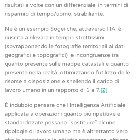
risultati a volte con un differenziale, in termini di
risparmio di tempo/uomo, strabiliante.
Ne è un esempio Sogei che, attraverso l’IA, è
riuscita a rilevare in tempi ristrettissimi
(sovrapponendo le fotografie territoriali ai dati
geografici e topografici) le incongruenze tra
quanto presente sulle mappe catastali e quanto
presente nella realtà, ottimizzando l’utilizzo delle
risorse a disposizione e snellendo il carico di
lavoro umano in un rapporto di 1 a 7.
[2]
È indubbio pensare che l’Intelligenza Artificiale
applicata a operazioni quanto più ripetitive e
standardizzate possano “sostituire” alcune
tipologie di lavoro umano ma è altrettanto vero
che le eccezioni e le criticità resteranno, almeno