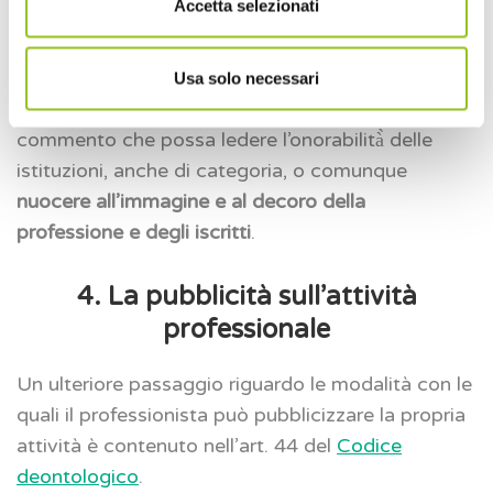
Accetta selezionati
Osserva
– Inoltre, nell’utilizzo dei mezzi di
comunicazione sociale, ivi inclusi i social network,
Usa solo necessari
l’iscritto deve astenersi da qualsiasi intervento o
commento che possa ledere l’onorabilità̀ delle
istituzioni, anche di categoria, o comunque
nuocere all’immagine e al decoro della
professione e degli iscritti
.
4. La pubblicità sull’attività
professionale
Un ulteriore passaggio riguardo le modalità con le
quali il professionista può pubblicizzare la propria
attività è contenuto nell’art. 44 del
Codice
deontologico
.