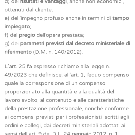
d) dei
risultati e vantaggi
, anche non economici,
ottenuti dal cliente;
e) dell’impegno profuso anche in termini di
tempo
impiegato
;
f) del
pregio
dell’opera prestata;
g) dei
parametri previsti dal decreto ministeriale di
riferimento
(D.M. n. 140/2012).
L’art. 25 fa espresso richiamo alla legge n.
49/2023 che definisce, all’art. 1, l’equo compenso
quale la corresponsione di un compenso
proporzionato alla quantità e alla qualità del
lavoro svolto, al contenuto e alle caratteristiche
della prestazione professionale, nonché conforme
ai compensi previsti per i professionisti iscritti agli
ordini e collegi, dai decreti ministeriali adottati ai
sensi dell’art. 9 del D.L. 24 gennaio 2012, n. 1,