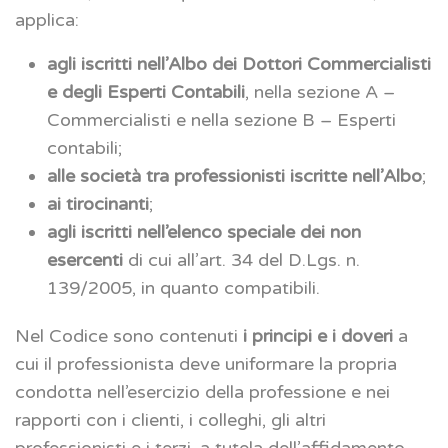
applica:
agli iscritti nell’Albo dei Dottori Commercialisti
e degli Esperti Contabili
, nella sezione A –
Commercialisti e nella sezione B – Esperti
contabili;
alle società tra professionisti iscritte nell’Albo
;
ai tirocinanti
;
agli iscritti nell’elenco speciale dei non
esercenti
di cui all’art. 34 del D.Lgs. n.
139/2005, in quanto compatibili.
Nel Codice sono contenuti
i principi e i doveri
a
cui il professionista deve uniformare la propria
condotta nell’esercizio della professione e nei
rapporti con i clienti, i colleghi, gli altri
professionisti e i terzi, a tutela dell’affidamento