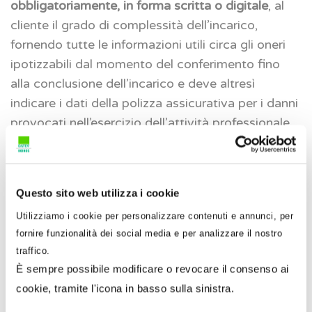
obbligatoriamente, in forma scritta o digitale
, al
cliente il grado di complessità dell’incarico,
fornendo tutte le informazioni utili circa gli oneri
ipotizzabili dal momento del conferimento fino
alla conclusione dell’incarico e deve altresì
indicare i dati della polizza assicurativa per i danni
provocati nell’esercizio dell’attività professionale.
In ogni caso la misura del compenso è
previamente resa nota al cliente
obbligatoriamente, in forma scritta o digitale,
con
Questo sito web utilizza i cookie
un preventivo di massima
.
Utilizziamo i cookie per personalizzare contenuti e annunci, per
fornire funzionalità dei social media e per analizzare il nostro
traffico.
È sempre possibile modificare o revocare il consenso ai
cookie, tramite l'icona in basso sulla sinistra.