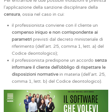
Per entrambe le due possibili violazioni è prevista
l’applicazione della sanzione disciplinare della
censura
, ossia nel caso in cui:
il professionista conviene con il cliente un
compenso iniquo e non corrispondente ai
parametri
previsti dal decreto ministeriale di
riferimento (dell’art. 25, comma 1, lett. a) del
Codice deontologico);
il professionista predispone un accordo
senza
informare il cliente dell’obbligo di rispettare le
disposizioni normative
in materia (dell’art. 25,
comma 1, lett. b) del Codice deontologico).