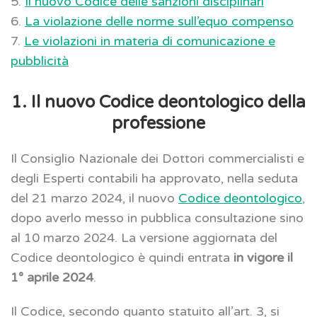
5.
Il nuovo Codice delle sanzioni disciplinari
6.
La violazione delle norme sull’equo compenso
7.
Le violazioni in materia di comunicazione e
pubblicità
1. Il nuovo Codice deontologico della
professione
Il Consiglio Nazionale dei Dottori commercialisti e
degli Esperti contabili ha approvato, nella seduta
del 21 marzo 2024, il nuovo
Codice deontologico
,
dopo averlo messo in pubblica consultazione sino
al 10 marzo 2024. La versione aggiornata del
Codice deontologico è quindi entrata
in vigore il
1° aprile 2024
.
Il Codice, secondo quanto statuito all’art. 3, si