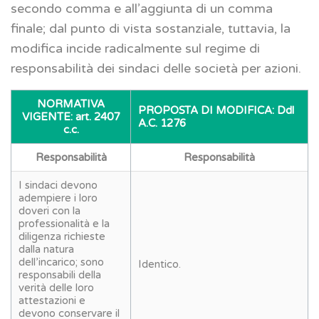
secondo comma e all’aggiunta di un comma
finale; dal punto di vista sostanziale, tuttavia, la
modifica incide radicalmente sul regime di
responsabilità dei sindaci delle società per azioni.
NORMATIVA
PROPOSTA DI MODIFICA: Ddl
VIGENTE: art. 2407
A.C. 1276
c.c.
Responsabilità
Responsabilità
I sindaci devono
adempiere i loro
doveri con la
professionalità e la
diligenza richieste
dalla natura
dell’incarico; sono
Identico.
responsabili della
verità delle loro
attestazioni e
devono conservare il