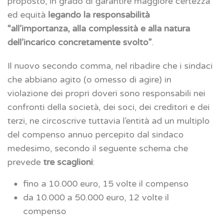
proposto, in grado di garantire maggiore certezza
ed equità
legando la responsabilità
“all’importanza, alla complessità e alla natura
dell’incarico concretamente svolto”
.
Il nuovo secondo comma, nel ribadire che i sindaci
che abbiano agito (o omesso di agire) in
violazione dei propri doveri sono responsabili nei
confronti della società, dei soci, dei creditori e dei
terzi, ne circoscrive tuttavia l’entità ad un multiplo
del compenso annuo percepito dal sindaco
medesimo, secondo il seguente schema che
prevede
tre scaglioni
:
fino a 10.000 euro, 15 volte il compenso
da 10.000 a 50.000 euro, 12 volte il
compenso