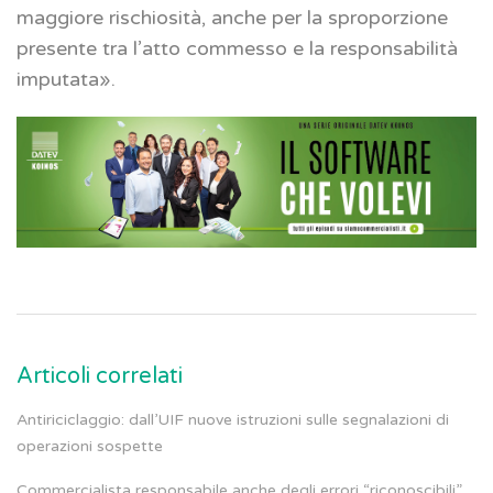
maggiore rischiosità, anche per la sproporzione
presente tra l’atto commesso e la responsabilità
imputata».
Articoli correlati
Antiriciclaggio: dall’UIF nuove istruzioni sulle segnalazioni di
operazioni sospette
Commercialista responsabile anche degli errori “riconoscibili”