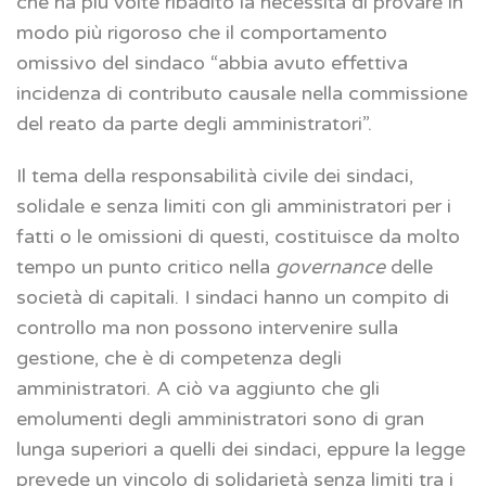
che ha più volte ribadito la necessità di provare in
modo più rigoroso che il comportamento
omissivo del sindaco “abbia avuto effettiva
incidenza di contributo causale nella commissione
del reato da parte degli amministratori”.
Il tema della responsabilità civile dei sindaci,
solidale e senza limiti con gli amministratori per i
fatti o le omissioni di questi, costituisce da molto
tempo un punto critico nella
governance
delle
società di capitali. I sindaci hanno un compito di
controllo ma non possono intervenire sulla
gestione, che è di competenza degli
amministratori. A ciò va aggiunto che gli
emolumenti degli amministratori sono di gran
lunga superiori a quelli dei sindaci, eppure la legge
prevede un vincolo di solidarietà senza limiti tra i