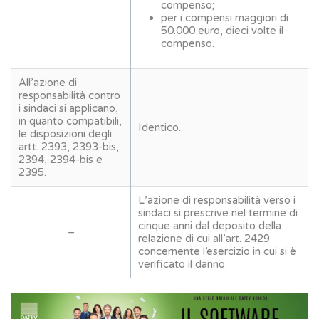
compenso;
per i compensi maggiori di
50.000 euro, dieci volte il
compenso.
All’azione di
responsabilità contro
i sindaci si applicano,
in quanto compatibili,
Identico.
le disposizioni degli
artt. 2393, 2393-bis,
2394, 2394-bis e
2395.
L’azione di responsabilità verso i
sindaci si prescrive nel termine di
cinque anni dal deposito della
–
relazione di cui all’art. 2429
concernente l’esercizio in cui si è
verificato il danno.