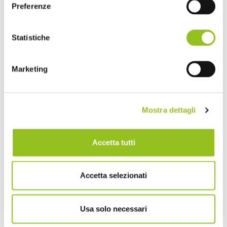
Preferenze
Esempio: generazione QR Code in formato Pdf
Statistiche
Marketing
Mostra dettagli
Accetta tutti
Accetta selezionati
Usa solo necessari