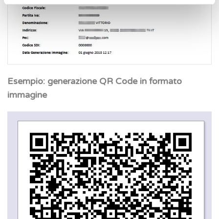
Esempio: generazione QR Code in formato
immagine