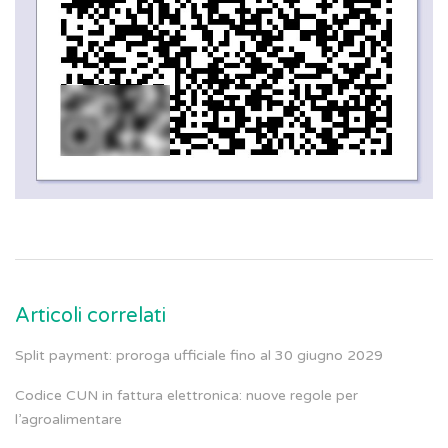
Articoli correlati
Split payment: proroga ufficiale fino al 30 giugno 2029
Codice CUN in fattura elettronica: nuove regole per
l’agroalimentare