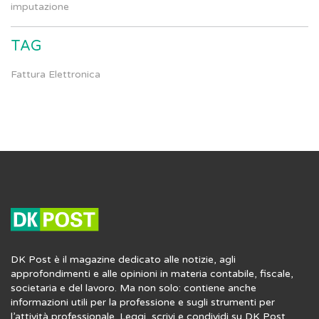
imputazione
TAG
Fattura Elettronica
DK Post è il magazine dedicato alle notizie, agli
approfondimenti e alle opinioni in materia contabile, fiscale,
societaria e del lavoro. Ma non solo: contiene anche
informazioni utili per la professione e sugli strumenti per
l’attività professionale. Leggi, scrivi e condividi su DK Post.