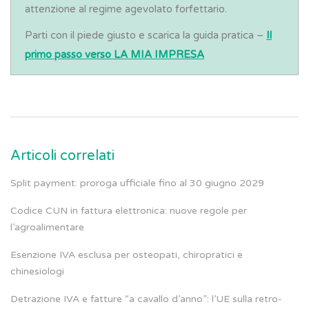
attenzione al regime agevolato forfettario.
Parti con il piede giusto e scarica la guida pratica –
Il
primo passo verso LA MIA IMPRESA
Articoli correlati
Split payment: proroga ufficiale fino al 30 giugno 2029
Codice CUN in fattura elettronica: nuove regole per
l’agroalimentare
Esenzione IVA esclusa per osteopati, chiropratici e
chinesiologi
Detrazione IVA e fatture “a cavallo d’anno”: l’UE sulla retro-