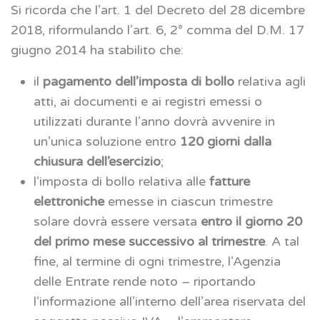
Si ricorda che l’art. 1 del Decreto del 28 dicembre
2018, riformulando l’art. 6, 2° comma del D.M. 17
giugno 2014 ha stabilito che:
il
pagamento dell’imposta di bollo
relativa agli
atti, ai documenti e ai registri emessi o
utilizzati durante l’anno dovrà avvenire in
un’unica soluzione entro
120 giorni dalla
chiusura dell’esercizio
;
l’imposta di bollo relativa alle
fatture
elettroniche
emesse in ciascun trimestre
solare dovrà essere versata
entro il giorno 20
del primo mese successivo al trimestre
. A tal
fine, al termine di ogni trimestre, l’Agenzia
delle Entrate rende noto – riportando
l’informazione all’interno dell’area riservata del