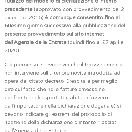
l’utilizzo del modello di dichiarazione d’intento
precedente
(approvato con provvedimento del 2
dicembre 2016)
è comunque consentito fino al
60esimo giorno successivo alla pubblicazione del
presente provvedimento sul sito internet
dell’Agenzia delle Entrate
(quindi fino al 27 aprile
2020).
Ciò premesso, si evidenzia che il Provvedimento
non interviene sull’ulteriore novità introdotta ad
opera del citato decreto Crescita e per meglio
dire sul fatto che nelle fatture emesse nei
confronti degli esportatori abituali (ovvero
dall’importatore nella dichiarazione doganale) si
devono indicare gli estremi del protocollo di
ricezione della dichiarazione d’intento rilasciati
dall’Agenzia delle Entrate.