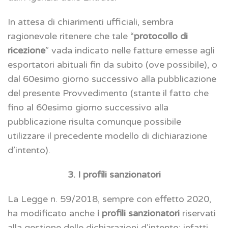
In attesa di chiarimenti ufficiali, sembra
ragionevole ritenere che tale “
protocollo di
ricezione
” vada indicato nelle fatture emesse agli
esportatori abituali fin da subito (ove possibile), o
dal 60esimo giorno successivo alla pubblicazione
del presente Provvedimento (stante il fatto che
fino al 60esimo giorno successivo alla
pubblicazione risulta comunque possibile
utilizzare il precedente modello di dichiarazione
d’intento).
3. I profili sanzionatori
La Legge n. 59/2018, sempre con effetto 2020,
ha modificato anche
i profili sanzionatori
riservati
alla gestione delle dichiarazioni d’intento; infatti,