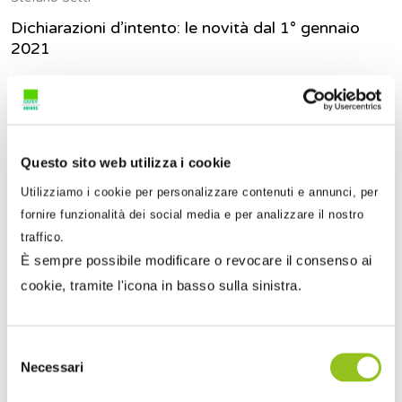
Dichiarazioni d’intento: le novità dal 1° gennaio
2021
Dal 1° gennaio 2021, la Legge di Bilancio 2021 inibisce
l’emissione di nuove dichiarazioni d’intento da parte de...
Questo sito web utilizza i cookie
Utilizziamo i cookie per personalizzare contenuti e annunci, per
fornire funzionalità dei social media e per analizzare il nostro
traffico.
È sempre possibile modificare o revocare il consenso ai
cookie, tramite l'icona in basso sulla sinistra.
Selezione
Necessari
del
consenso