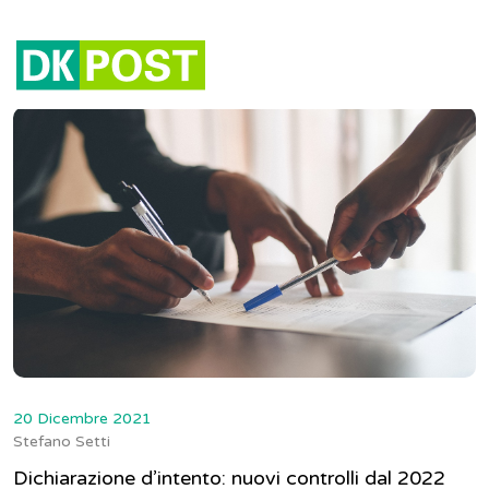
Tag:
dichiarazioni di intento
20 Dicembre 2021
Stefano Setti
Dichiarazione d’intento: nuovi controlli dal 2022