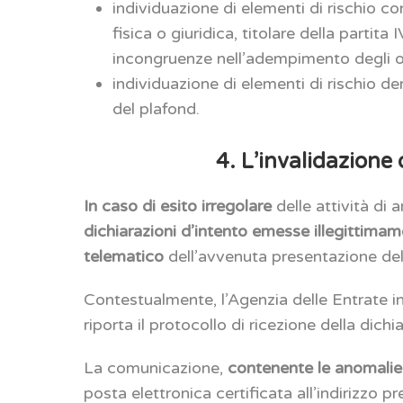
individuazione di elementi di rischio c
fisica o giuridica, titolare della partita
incongruenze nell’adempimento degli ob
individuazione di elementi di rischio d
del plafond.
4. L’invalidazione 
In caso di esito irregolare
delle attività di 
dichiarazioni d’intento emesse illegittimame
telematico
dell’avvenuta presentazione dell
Contestualmente, l’Agenzia delle Entrate 
riporta il protocollo di ricezione della dichi
La comunicazione,
contenente le anomalie
posta elettronica certificata all’indirizzo p