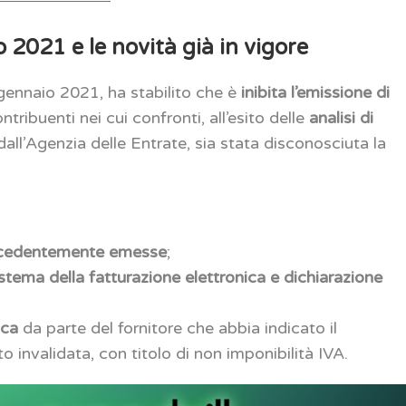
o 2021 e le novità già in vigore
gennaio 2021, ha stabilito che è
inibita l’emissione di
tribuenti nei cui confronti, all’esito delle
analisi di
dall’Agenzia delle Entrate, sia stata disconosciuta la
precedentemente emesse
;
istema della fatturazione elettronica e dichiarazione
ica
da parte del fornitore che abbia indicato il
o invalidata, con titolo di non imponibilità IVA.