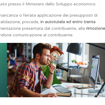
ituito presso il Ministero dello Sviluppo economico.
mancanza o l’errata applicazione dei presupposti di
nvalidazione, procede,
in autotutela ed entro trenta
mentazione presentata dal contribuente, alla
rimozion
andone comunicazione al contribuente.