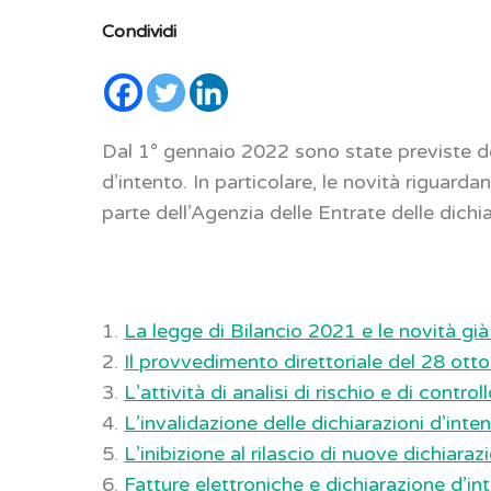
Condividi
Dal 1° gennaio 2022 sono state previste del
d’intento. In particolare, le novità riguarda
parte dell’Agenzia delle Entrate delle dichia
1.
La legge di Bilancio 2021 e le novità già
2.
Il provvedimento direttoriale del 28 ot
3.
L’attività di analisi di rischio e di control
4.
L’invalidazione delle dichiarazioni d’inte
5.
L’inibizione al rilascio di nuove dichiaraz
6.
Fatture elettroniche e dichiarazione d’in