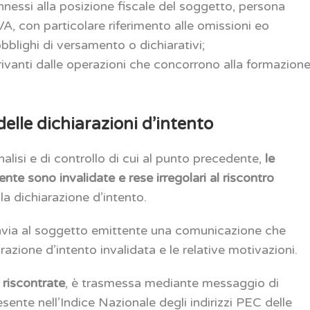
onnessi alla posizione fiscale del soggetto, persona
 IVA, con particolare riferimento alle omissioni eo
blighi di versamento o dichiarativi;
erivanti dalle operazioni che concorrono alla formazion
delle dichiarazioni d’intento
analisi e di controllo di cui al punto precedente,
le
nte sono invalidate e rese irregolari al riscontro
a dichiarazione d’intento.
invia al soggetto emittente una comunicazione che
arazione d’intento invalidata e le relative motivazioni.
 riscontrate
, è trasmessa mediante messaggio di
resente nell’Indice Nazionale degli indirizzi PEC delle