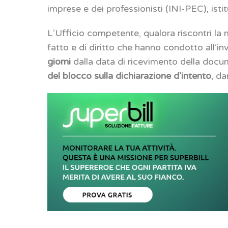
imprese e dei professionisti (INI-PEC), ist
L’Ufficio competente, qualora riscontri la 
fatto e di diritto che hanno condotto all’i
giorni
dalla data di ricevimento della docu
del blocco sulla dichiarazione d’intento
, d