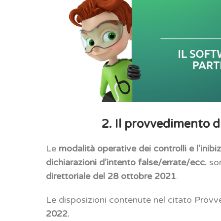
2. Il provvedimento d
Le
modalità operative dei controlli e l’inibi
dichiarazioni d’intento false/errate/ecc.
son
direttoriale del 28 ottobre 2021
.
Le disposizioni contenute nel citato Prov
2022.