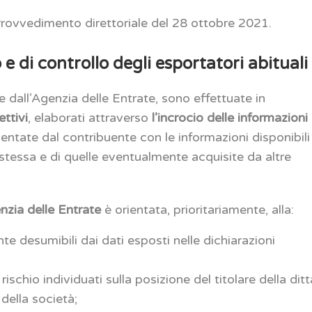
 Provvedimento direttoriale del 28 ottobre 2021.
io e di controllo degli esportatori abituali
te dall’Agenzia delle Entrate, sono effettuate in
ettivi
, elaborati attraverso
l’incrocio delle informazioni
sentate dal contribuente con le informazioni disponibili
stessa e di quelle eventualmente acquisite da altre
enzia delle Entrate
è orientata, prioritariamente, alla:
nte desumibili dai dati esposti nelle dichiarazioni
rischio individuati sulla posizione del titolare della ditt
della società;