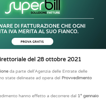
irettoriale del 28 ottobre 2021
zione
da parte dell’Agenzia delle Entrate delle
o state delineate ad opera del
Provvedimento
vedimento hanno effetto a decorrere dal
1° gennaio