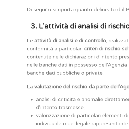
Di seguito si riporta quanto delineato dal
3. L’attività di analisi di risch
Le
attività di analisi e di controllo
, realizza
conformità a particolari
criteri di rischio sel
contenute nelle dichiarazioni d’intento pre
nelle banche dati in possesso dell’Agenzia 
banche dati pubbliche o private.
La
valutazione del rischio da parte dell’Ag
analisi di criticità e anomalie direttame
d’intento trasmesse;
valorizzazione di particolari elementi di 
individuale o del legale rappresentante 