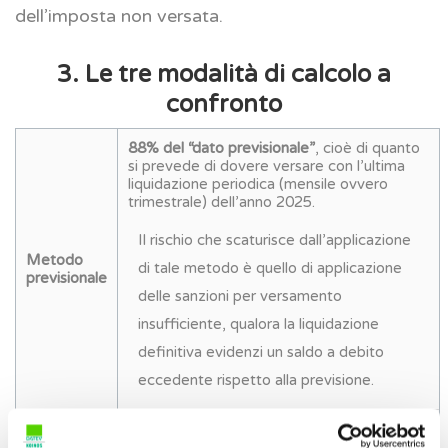
dell’imposta non versata.
3. Le tre modalità di calcolo a
confronto
88% del “dato previsionale”
, cioè di quanto
si prevede di dovere versare con l’ultima
liquidazione periodica (mensile ovvero
trimestrale) dell’anno 2025.
Il rischio che scaturisce dall’applicazione
Metodo
di tale metodo è quello di applicazione
previsionale
delle sanzioni per versamento
insufficiente, qualora la liquidazione
definitiva evidenzi un saldo a debito
eccedente rispetto alla previsione.
88% del “dato storico”
, cioè di quanto
versato in base all’ultima liquidazione