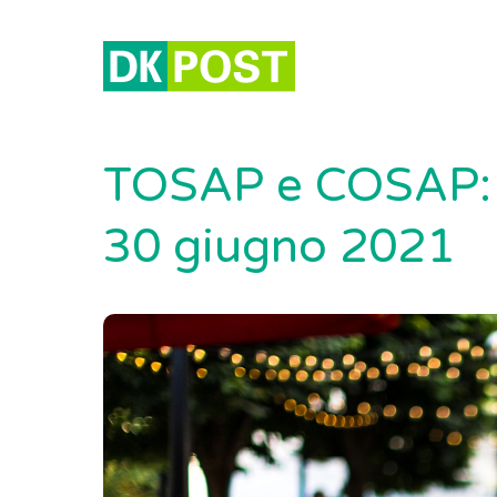
TOSAP e COSAP: n
30 giugno 2021