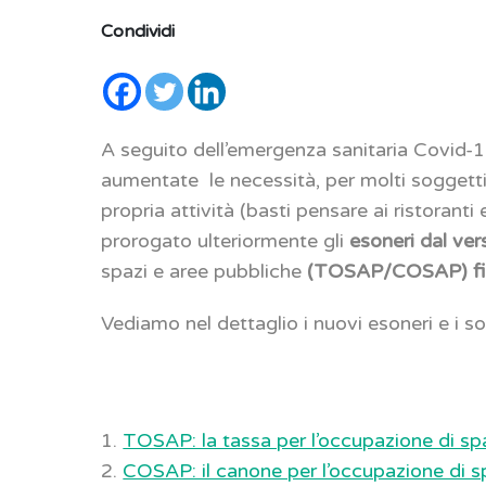
Condividi
A seguito dell’emergenza sanitaria Covid-1
aumentate le necessità, per molti soggetti,
propria attività (basti pensare ai ristoranti
prorogato ulteriormente gli
esoneri dal v
spazi e aree pubbliche
(TOSAP/COSAP) fin
Vediamo nel dettaglio i nuovi esoneri e i so
1.
TOSAP: la tassa per l’occupazione di sp
2.
COSAP: il canone per l’occupazione di s