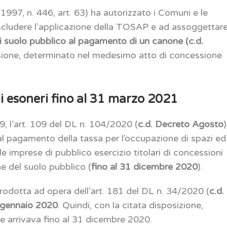
e 1997, n. 446, art. 63) ha autorizzato i Comuni e le
scludere l’applicazione della TOSAP e ad assoggettar
 suolo pubblico al pagamento di un canone (c.d.
ssione, determinato nel medesimo atto di concessione
 esoneri fino al 31 marzo 2021
9, l’art. 109 del DL n. 104/2020 (
c.d. Decreto Agosto
)
l pagamento della tassa per l’occupazione di spazi ed
imprese di pubblico esercizio titolari di concessioni
ne del suolo pubblico (
fino al 31 dicembre 2020
).
odotta ad opera dell’art. 181 del DL n. 34/2020 (
c.d.
 gennaio 2020
. Quindi, con la citata disposizione,
le arrivava fino al 31 dicembre 2020.