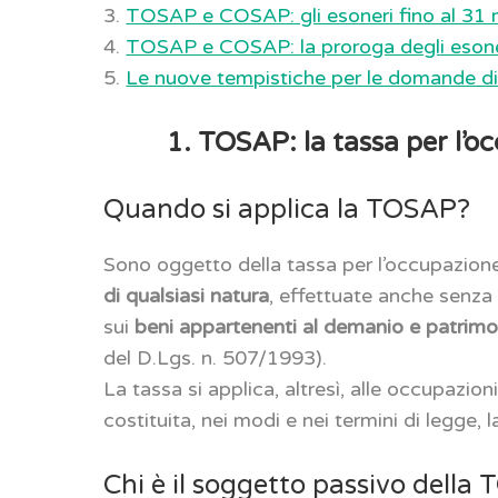
3.
TOSAP e COSAP: gli esoneri fino al 31
4.
TOSAP e COSAP: la proroga degli esoneri
5.
Le nuove tempistiche per le domande di
1. TOSAP: la tassa per l’o
Quando si applica la TOSAP?
Sono oggetto della tassa per l’occupazione
di qualsiasi natura
, effettuate anche senza 
sui
beni appartenenti al demanio e patrimo
del D.Lgs. n. 507/1993).
La tassa si applica, altresì, alle occupazioni 
costituita, nei modi e nei termini di legge, 
Chi è il soggetto passivo della