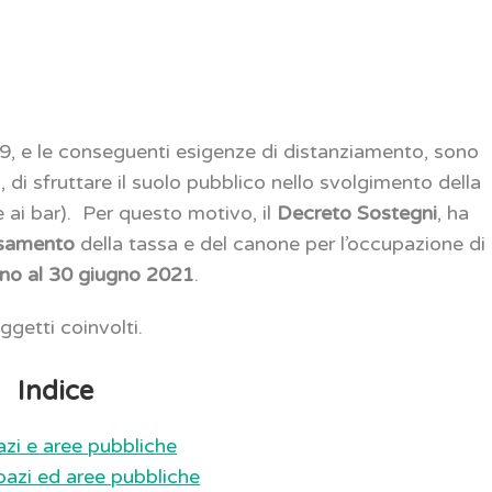
9, e le conseguenti esigenze di distanziamento, sono
 di sfruttare il suolo pubblico nello svolgimento della
 e ai bar). Per questo motivo, il
Decreto Sostegni
, ha
ersamento
della tassa e del canone per l’occupazione di
o al 30 giugno 2021
.
ggetti coinvolti.
Indice
azi e aree pubbliche
pazi ed aree pubbliche