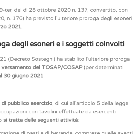
-ter, del dl 28 ottobre 2020 n. 137, convertito, con
, n. 176) ha previsto l’ulteriore proroga degli esoneri
rzo 2021.
 degli esoneri e i soggetti coinvolti
21 (Decreto Sostegni) ha stabilito l’ulteriore proroga
dal versamento del TOSAP/COSAP
(per determinati
al 30 giugno 2021
.
 di pubblico esercizio
, di cui all’articolo 5 della legge
cupazioni con tavolini effettuate da esercenti
co
si tratta delle seguenti attività
:
istrazione di pasti e di bevande, comprese quelle aventi