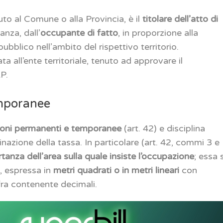
uto al Comune o alla Provincia, è il
titolare dell’atto di
nza, dall’
occupante di fatto
, in proporzione alla
ubblico nell’ambito del rispettivo territorio.
ta all’ente territoriale, tenuto ad approvare il
P.
emporanee
oni permanenti e temporanee
(art. 42) e disciplina
nazione della tassa. In particolare (art. 42, commi 3 e
tanza dell’area sulla quale insiste l’occupazione
; essa 
, espressa in
metri quadrati o in metri lineari
con
fra contenente decimali.