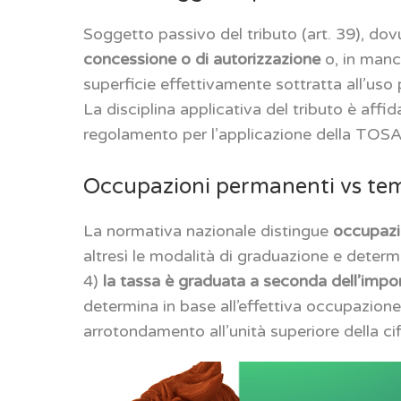
Soggetto passivo del tributo (art. 39), dov
concessione o di autorizzazione
o, in manca
superficie effettivamente sottratta all’uso p
La disciplina applicativa del tributo è affida
regolamento per l’applicazione della TOSA
Occupazioni permanenti vs t
La normativa nazionale distingue
occupazi
altresì le modalità di graduazione e determi
4)
la tassa è graduata a seconda dell’impor
determina in base all’effettiva occupazione
arrotondamento all’unità superiore della ci