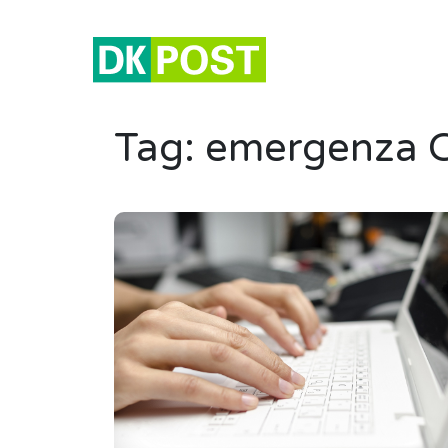
Tag:
emergenza C