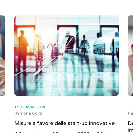
15 Giugno 2020
1 
Ramona Corti
Ra
Misure a favore delle start-up innovative
De
im