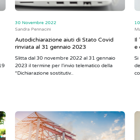
30 Novembre 2022
10
Sandra Pennacini
Ma
Autodichiarazione aiuti di Stato Covid
Il
rinviata al 31 gennaio 2023
e 
Slitta dal 30 novembre 2022 al 31 gennaio
Si
-19
2023 il termine per l’invio telematico della
de
“Dichiarazione sostitutiv...
co