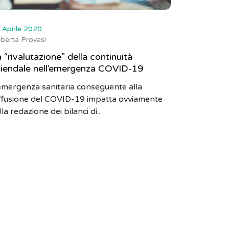
 Aprile 2020
berta Provasi
 “rivalutazione” della continuità
ziendale nell’emergenza COVID-19
emergenza sanitaria conseguente alla
ffusione del COVID-19 impatta ovviamente
lla redazione dei bilanci di...