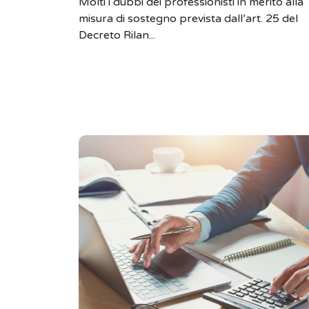
Molti i dubbi dei professionisti in merito alla
misura di sostegno prevista dall’art. 25 del
Decreto Rilan...