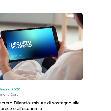
Giugno 2020
mona Corti
creto Rilancio: misure di sostegno alle
prese e all’economia