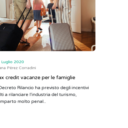
 Luglio 2020
ana Pérez Corradini
x credit vacanze per le famiglie
 Decreto Rilancio ha previsto degli incentivi
lti a rilanciare l’industria del turismo,
mparto molto penal...