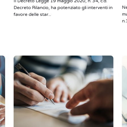
Il Decreto Legge 19 maggio 2020, n. 34, c.d.
Ne
Decreto Rilancio, ha potenziato gli interventi in
ma
favore delle star...
n.