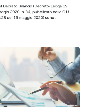
l Decreto Rilancio (Decreto-Legge 19
ggio 2020, n. 34, pubblicato nella G.U.
128 del 19 maggio 2020) sono ...