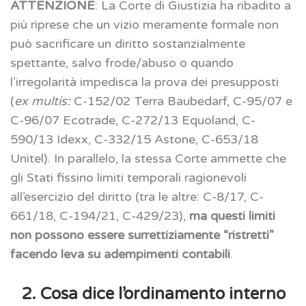
ATTENZIONE
: La Corte di Giustizia ha ribadito a
più riprese che un vizio meramente formale non
può sacrificare un diritto sostanzialmente
spettante, salvo frode/abuso o quando
l’irregolarità impedisca la prova dei presupposti
(
ex multis:
C-152/02 Terra Baubedarf, C-95/07 e
C-96/07 Ecotrade, C-272/13 Equoland, C-
590/13 Idexx, C-332/15 Astone, C-653/18
Unitel). In parallelo, la stessa Corte ammette che
gli Stati fissino limiti temporali ragionevoli
all’esercizio del diritto (tra le altre: C-8/17, C-
661/18, C-194/21, C-429/23),
ma questi limiti
non possono essere surrettiziamente “ristretti”
facendo leva su adempimenti contabili
.
2. Cosa dice l’ordinamento interno