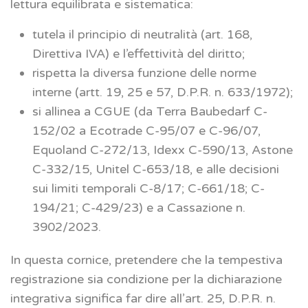
lettura equilibrata e sistematica:
tutela il principio di neutralità (art. 168,
Direttiva IVA) e l’effettività del diritto;
rispetta la diversa funzione delle norme
interne (artt. 19, 25 e 57, D.P.R. n. 633/1972);
si allinea a CGUE (da Terra Baubedarf C-
152/02 a Ecotrade C-95/07 e C-96/07,
Equoland C-272/13, Idexx C-590/13, Astone
C-332/15, Unitel C-653/18, e alle decisioni
sui limiti temporali C-8/17; C-661/18; C-
194/21; C-429/23) e a Cassazione n.
3902/2023.
In questa cornice, pretendere che la tempestiva
registrazione sia condizione per la dichiarazione
integrativa significa far dire all’art. 25, D.P.R. n.