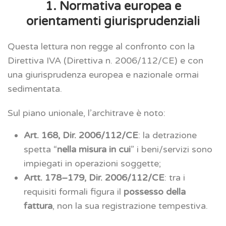
1. Normativa europea e
orientamenti giurisprudenziali
Questa lettura non regge al confronto con la
Direttiva IVA (Direttiva n. 2006/112/CE) e con
una giurisprudenza europea e nazionale ormai
sedimentata.
Sul piano unionale, l’architrave è noto:
Art. 168, Dir. 2006/112/CE
: la detrazione
spetta “
nella misura in cui
” i beni/servizi sono
impiegati in operazioni soggette;
Artt. 178–179, Dir. 2006/112/CE
: tra i
requisiti formali figura il
possesso della
fattura
, non la sua registrazione tempestiva.