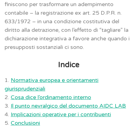
finiscono per trasformare un adempimento
contabile – la registrazione ex art. 25 D.P.R. n.
633/1972 – in una condizione costitutiva del
diritto alla detrazione, con l’effetto di “tagliare” la
dichiarazione integrativa a favore anche quando i
presupposti sostanziali ci sono.
Indice
1.
Normativa europea e orientamenti
giurisprudenziali
2.
Cosa dice l’ordinamento interno
3.
Il punto nevralgico del documento AIDC LAB
4.
Implicazioni operative per i contribuenti
5.
Conclusioni