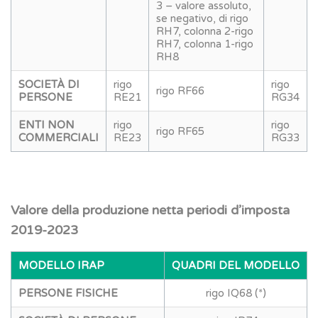
3 – valore assoluto,
se negativo, di rigo
RH7, colonna 2-rigo
RH7, colonna 1-rigo
RH8
SOCIETÀ DI
rigo
rigo
rigo RF66
PERSONE
RE21
RG34
ENTI NON
rigo
rigo
rigo RF65
COMMERCIALI
RE23
RG33
Valore della produzione netta periodi d’imposta
2019-2023
MODELLO IRAP
QUADRI DEL MODELLO
PERSONE FISICHE
rigo IQ68 (*)