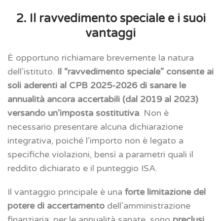
2. Il ravvedimento speciale e i suoi
vantaggi
È opportuno richiamare brevemente la natura
dell’istituto.
Il “ravvedimento speciale” consente ai
soli aderenti al CPB 2025-2026 di sanare le
annualità ancora accertabili (dal 2019 al 2023)
versando un’imposta sostitutiva
. Non è
necessario presentare alcuna dichiarazione
integrativa, poiché l’importo non è legato a
specifiche violazioni, bensì a parametri quali il
reddito dichiarato e il punteggio ISA.
Il vantaggio principale è una
forte limitazione del
potere di accertamento
dell’amministrazione
finanziaria: per le annualità sanate, sono
preclusi