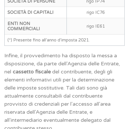
SOCIETÀ DI PERSONE
rigo IP74
SOCIETÀ DI CAPITALI
rigo IC76
ENTI NON
rigo IE61
COMMERCIALI
(*) Presente fino all’anno d’imposta 2021.
Infine, il provvedimento ha disposto la messa a
disposizione, da parte dell’Agenzia delle Entrate,
nel
cassetto fiscale
del contribuente, degli gli
elementi informativi utili per la determinazione
delle imposte sostitutive. Tali dati sono già
attualmente consultabili dal contribuente
provvisto di credenziali per l’accesso all’area
riservata dell’Agenzia delle Entrate, e
all’intermediario eventualmente delegato dal
contribuente stesso.