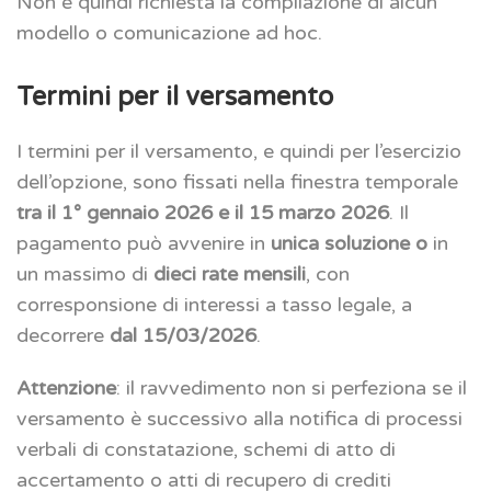
Non è quindi richiesta la compilazione di alcun
modello o comunicazione ad hoc.
Termini per il versamento
I termini per il versamento, e quindi per l’esercizio
dell’opzione, sono fissati nella finestra temporale
tra il 1° gennaio 2026 e il 15 marzo 2026
. Il
pagamento può avvenire in
unica soluzione o
in
un massimo di
dieci rate mensili
, con
corresponsione di interessi a tasso legale, a
decorrere
dal 15/03/2026
.
Attenzione
: il ravvedimento non si perfeziona se il
versamento è successivo alla notifica di processi
verbali di constatazione, schemi di atto di
accertamento o atti di recupero di crediti