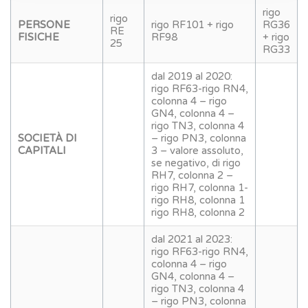
rigo
rigo
PERSONE
rigo RF101 + rigo
RG36
RE
FISICHE
RF98
+ rigo
25
RG33
dal 2019 al 2020:
rigo RF63-rigo RN4,
colonna 4 – rigo
GN4, colonna 4 –
rigo TN3, colonna 4
SOCIETÀ DI
– rigo PN3, colonna
CAPITALI
3 – valore assoluto,
se negativo, di rigo
RH7, colonna 2 –
rigo RH7, colonna 1-
rigo RH8, colonna 1
rigo RH8, colonna 2
dal 2021 al 2023:
rigo RF63-rigo RN4,
colonna 4 – rigo
GN4, colonna 4 –
rigo TN3, colonna 4
– rigo PN3, colonna