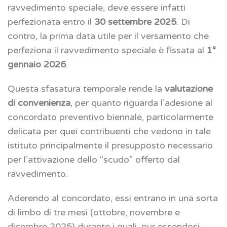
ravvedimento speciale, deve essere infatti
perfezionata entro il
30 settembre 2025
. Di
contro, la prima data utile per il versamento che
perfeziona il ravvedimento speciale è fissata al
1°
gennaio 2026
.
Questa sfasatura temporale rende la
valutazione
di convenienza
, per quanto riguarda l’adesione al
concordato preventivo biennale, particolarmente
delicata per quei contribuenti che vedono in tale
istituto principalmente il presupposto necessario
per l’attivazione dello “scudo” offerto dal
ravvedimento.
Aderendo al concordato, essi entrano in una sorta
di limbo di tre mesi (ottobre, novembre e
dicembre 2025) durante i quali, pur essendosi