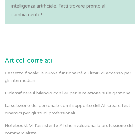
intelligenza artificiale
. Fatti trovare pronto al
cambiamento!
Articoli correlati
Cassetto fiscale: le nuove funzionalità e i limiti di accesso per
gli intermediari
Riclassificare il bilancio con l’AI per la relazione sulla gestione
La selezione del personale con il supporto dell’AI: creare test
dinamici per gli studi professionali
NotebookLM: l’assistente AI che rivoluziona la professione del
commercialista