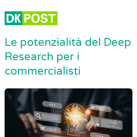
Le potenzialità del Deep
Research per i
commercialisti