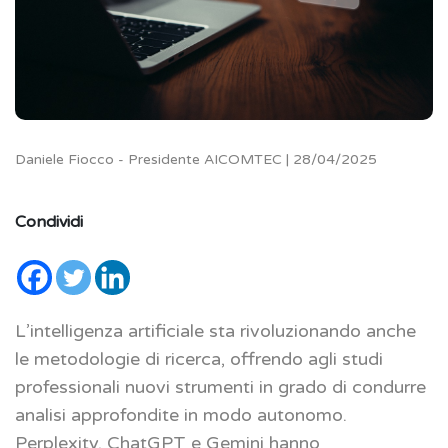
Daniele Fiocco - Presidente AICOMTEC | 28/04/2025
Condividi
L’intelligenza artificiale sta rivoluzionando anche
le metodologie di ricerca, offrendo agli studi
professionali nuovi strumenti in grado di condurre
analisi approfondite in modo autonomo.
Perplexity, ChatGPT e Gemini hanno