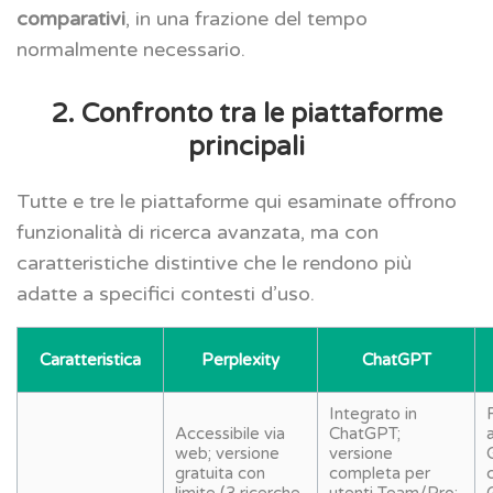
comparativi
, in una frazione del tempo
normalmente necessario.
2. Confronto tra le piattaforme
principali
Tutte e tre le piattaforme qui esaminate offrono
funzionalità di ricerca avanzata, ma con
caratteristiche distintive che le rendono più
adatte a specifici contesti d’uso.
Caratteristica
Perplexity
ChatGPT
Integrato in
Accessibile via
ChatGPT;
web; versione
versione
gratuita con
completa per
limite (3 ricerche
utenti Team/Pro;