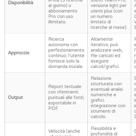
Disponibilità
al giorno) o
versione light per
abbonamento
utenti plus (con
Pro con uso
un numero
illimitato.
limitato di
ricerche al mese).
Ricerca
Altamente
autonoma con
iterativo; può
perfezionamento
analizzare web,
Approccio
continuo; l’utente
file caricati ed
fornisce solo la
eseguire
domanda iniziale.
calcoli/grafici.
Relazione
strutturata con
Report testuale
eventuali analisi
con riferimenti
numeriche e
Output
puntuali alle fonti;
grafici;
i
esportabile in
integrazione con
PDF.
strumenti di
calcolo.
Flessibilità e
Velocità (anche
profondità di