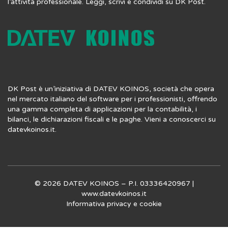
l’attività professionale. Leggi, scrivi e condividi su DK Post.
DK Post è un’iniziativa di DATEV KOINOS, società che opera
nel mercato italiano del software per i professionisti, offrendo
una gamma completa di applicazioni per la contabilità, i
bilanci, le dichiarazioni fiscali e le paghe. Vieni a conoscerci su
datevkoinos.it
.
© 2026 DATEV KOINOS – P.I. 03336420967 |
www.datevkoinos.it
Informativa privacy
e
cookie