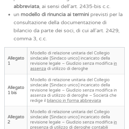
abbreviata
, ai sensi dell’art. 2435-bis c.c.
un
modello di rinuncia ai termini
previsti per la
consultazione della documentazione di
bilancio da parte dei soci, di cui all’art. 2429,
comma 3, c.c.
Modello di relazione unitaria del Collegio
Allegato
sindacale [Sindaco unico] incaricato della
1
revisione legale – Giudizio senza modifica
in
assenza
di utilizzo di deroghe
Modello di relazione unitaria del Collegio
sindacale [Sindaco unico] incaricato della
Allegato
revisione legale – Giudizio senza modifica in
1 bis
assenza di utilizzo di deroghe – Società che
redige il
bilancio in forma abbreviata
Modello di relazione unitaria del Collegio
Allegato
sindacale [Sindaco unico] incaricato della
2
revisione legale – Giudizio senza modifica
in
presenza
di utilizzo di deroghe contabili