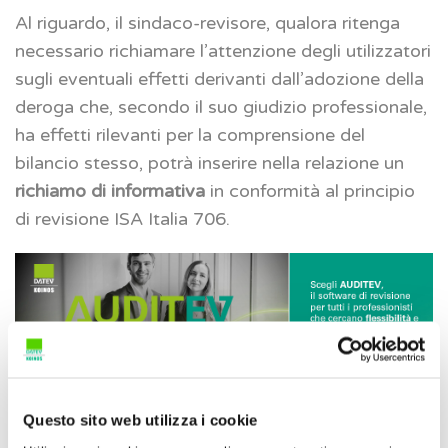
Al riguardo, il sindaco-revisore, qualora ritenga
necessario richiamare l’attenzione degli utilizzatori
sugli eventuali effetti derivanti dall’adozione della
deroga che, secondo il suo giudizio professionale,
ha effetti rilevanti per la comprensione del
bilancio stesso, potrà inserire nella relazione un
richiamo di informativa
in conformità al principio
di revisione ISA Italia 706.
Contabilizzazione dei ricavi
Questo sito web utilizza i cookie