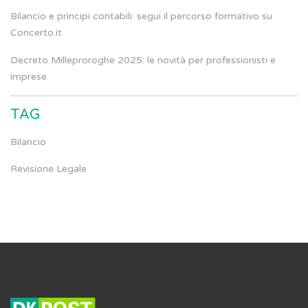
Bilancio e principi contabili: segui il percorso formativo su
Concerto.it
Decreto Milleproroghe 2025: le novità per professionisti e
imprese
TAG
Bilancio
Revisione Legale