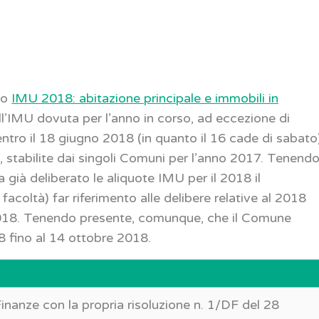
lo
IMU 2018: abitazione principale e immobili in
ell’IMU dovuta per l’anno in corso, ad eccezione di
ntro il 18 giugno 2018 (in quanto il 16 cade di sabato
i, stabilite dai singoli Comuni per l’anno 2017. Tenend
 già deliberato le aliquote IMU per il 2018 il
facoltà) far riferimento alle delibere relative al 2018
2018. Tenendo presente, comunque, che il Comune
18 fino al 14 ottobre 2018.
Finanze con la propria risoluzione n. 1/DF del 28