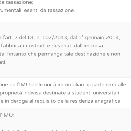
 da tassazione;
trumentali: esenti da tassazione.
ll’art. 2 del DL n. 102/2013, dal 1° gennaio 2014,
fabbricati costruiti e destinati dall’impresa
ita, fintanto che permanga tale destinazione e non
ti.
ione dall’IMU delle unità immobiliari appartenenti alle
proprietà indivisa destinate a studenti universitari
e in deroga al requisito della residenza anagrafica.
l’IMU: