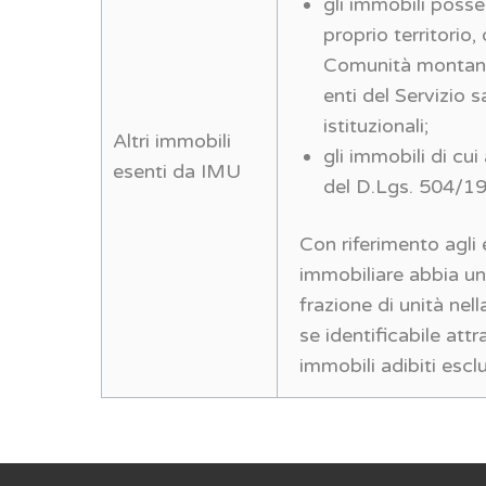
gli immobili posse
proprio territorio,
Comunità montane, 
enti del Servizio 
istituzionali;
Altri immobili
gli immobili di cui a
esenti da IMU
del D.Lgs. 504/1
Con riferimento agli 
immobiliare abbia un’
frazione di unità nel
se identificabile att
immobili adibiti escl