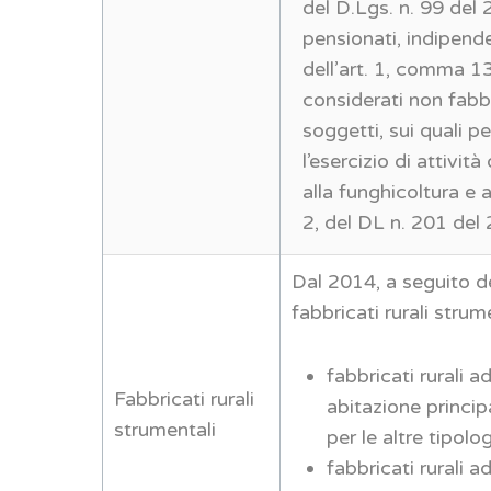
del D.Lgs. n. 99 del 
pensionati, indipende
dell’art. 1, comma 
considerati non fabbr
soggetti, sui quali p
l’esercizio di attività
alla funghicoltura e a
2, del DL n. 201 del
Dal 2014, a seguito de
fabbricati rurali str
fabbricati rurali a
Fabbricati rurali
abitazione princip
strumentali
per le altre tipolog
fabbricati rurali a