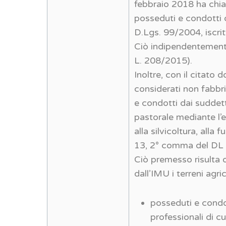
febbraio 2018 ha chiar
posseduti e condotti dai
D.Lgs. 99/2004, iscrit
Ciò indipendentemente 
L. 208/2015).
Inoltre, con il citato
considerati non fabbri
e condotti dai suddetti
pastorale mediante l’es
alla silvicoltura, alla 
13, 2° comma del DL 
Ciò premesso risulta 
dall’IMU i terreni agric
posseduti e condott
professionali di cui