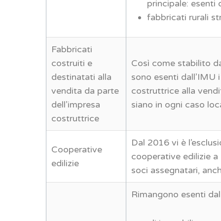
principale: esenti
fabbricati rurali s
Fabbricati
costruiti e
Così come stabilito da
destinatati alla
sono esenti dall’IMU i 
vendita da parte
costruttrice alla vend
dell’impresa
siano in ogni caso loca
costruttrice
Dal 2016 vi è l’esclus
Cooperative
cooperative edilizie a 
edilizie
soci assegnatari, anch
Rimangono esenti dal