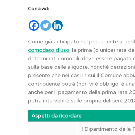
Condividi
Come già anticipato nel precedente artico
comodato d’uso
, la prima (o unica) rata d
determinati immobili, deve essere pagata e
sulla base delle aliquote, nonché detrazion
presente che nei casi in cui il Comune abbia
contribuente potrà (non vi è obbligo, è una 
anche per il pagamento della prima rata 
potrà intervenire sulle proprie delibere 20
Aspetti da ricordare
Il Dipartimento delle 