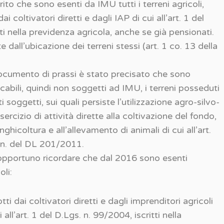
ito che sono esenti da IMU tutti i terreni agricoli,
 coltivatori diretti e dagli IAP di cui all’art. 1 del
ti nella previdenza agricola, anche se già pensionati.
dall’ubicazione dei terreni stessi (art. 1 co. 13 della
 documento di prassi è stato precisato che sono
cabili, quindi non soggetti ad IMU, i terreni posseduti
 soggetti, sui quali persiste l’utilizzazione agro-silvo-
ercizio di attività dirette alla coltivazione del fondo,
funghicoltura e all’allevamento di animali di cui all’art.
n. del DL 201/2011.
opportuno ricordare che dal 2016 sono esenti
oli:
i dai coltivatori diretti e dagli imprenditori agricoli
 all’art. 1 del D.Lgs. n. 99/2004, iscritti nella