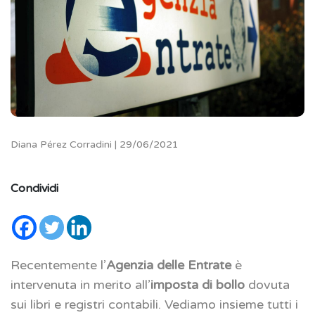
Diana Pérez Corradini | 29/06/2021
Condividi
Recentemente l’
Agenzia delle Entrate
è
intervenuta in merito all’
imposta di bollo
dovuta
sui libri e registri contabili. Vediamo insieme tutti i