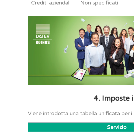
Crediti aziendali
Non specificati
4. Imposte i
Viene introdotta una tabella unificata per i tr
Servizio