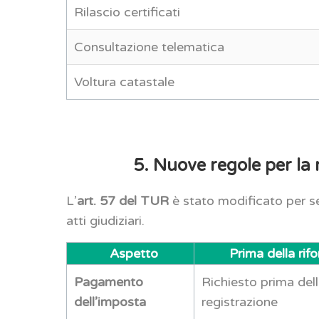
Rilascio certificati
Consultazione telematica
Voltura catastale
5. Nuove regole per la r
L’
art. 57 del TUR
è stato modificato per sem
atti giudiziari.
Aspetto
Prima della rif
Pagamento
Richiesto prima del
dell’imposta
registrazione