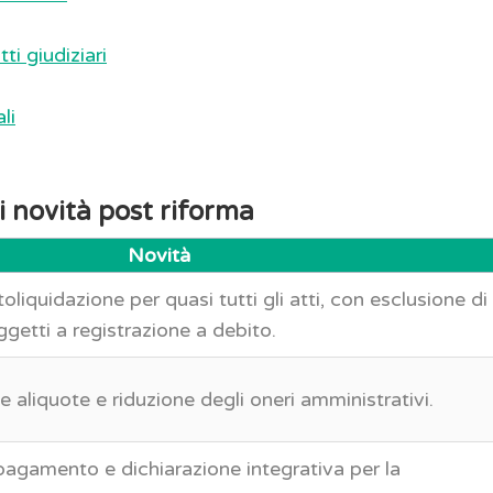
ti giudiziari
li
li novità post riforma
Novità
oliquidazione per quasi tutti gli atti, con esclusione di
oggetti a registrazione a debito.
e aliquote e riduzione degli oneri amministrativi.
agamento e dichiarazione integrativa per la