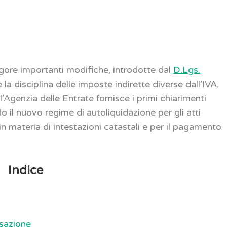
igore importanti modifiche, introdotte dal
D.Lgs.
e la disciplina delle imposte indirette diverse dall’IVA.
l’Agenzia delle Entrate fornisce i primi chiarimenti
o il nuovo regime di autoliquidazione per gli atti
 in materia di intestazioni catastali e per il pagamento
Indice
ssazione