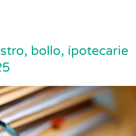
stro, bollo, ipotecarie
25