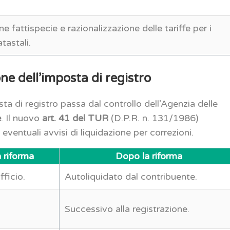
e fattispecie e razionalizzazione delle tariffe per i
atastali.
ne dell’imposta di registro
ta di registro passa dal controllo dell’Agenzia delle
e
. Il nuovo
art. 41 del TUR
(D.P.R. n. 131/1986)
 eventuali avvisi di liquidazione per correzioni.
a riforma
Dopo la riforma
fficio.
Autoliquidato dal contribuente.
Successivo alla registrazione.