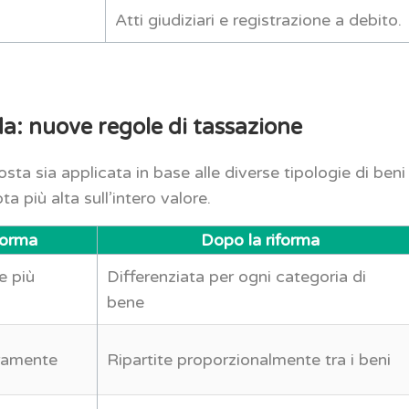
Atti giudiziari e registrazione a debito.
da: nuove regole di tassazione
ta sia applicata in base alle diverse tipologie di beni
ta più alta sull’intero valore.
forma
Dopo la riforma
e più
Differenziata per ogni categoria di
bene
aramente
Ripartite proporzionalmente tra i beni