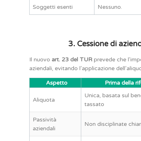
Soggetti esenti
Nessuno.
3. Cessione di azien
Il nuovo
art. 23 del TUR
prevede che l’impos
aziendali, evitando l’applicazione dell’aliquo
Aspetto
Prima della ri
Unica, basata sul ben
Aliquota
tassato
Passività
Non disciplinate chi
aziendali