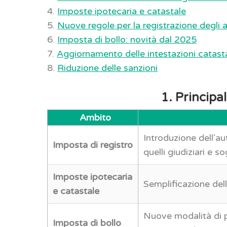
4.
Imposte ipotecaria e catastale
5.
Nuove regole per la registrazione degli at
6.
Imposta di bollo: novità dal 2025
7.
Aggiornamento delle intestazioni catasta
8.
Riduzione delle sanzioni
1. Principa
Ambito
Introduzione dell’aut
Imposta di registro
quelli giudiziari e s
Imposte ipotecaria
Semplificazione dell
e catastale
Nuove modalità di p
Imposta di bollo