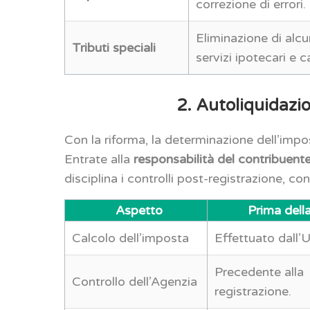
correzione di errori.
Eliminazione di alcun
Tributi speciali
servizi ipotecari e c
2. Autoliquidazio
Con la riforma, la determinazione dell’impos
Entrate alla
responsabilità del contribuent
disciplina i controlli post-registrazione, con
Aspetto
Prima dell
Calcolo dell’imposta
Effettuato dall’U
Precedente alla
Controllo dell’Agenzia
registrazione.