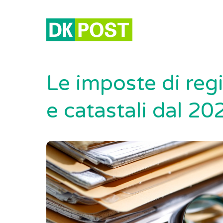
Le imposte di regi
e catastali dal 20