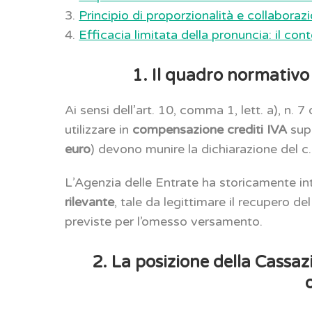
3.
Principio di proporzionalità e collaboraz
4.
Efficacia limitata della pronuncia: il co
1. Il quadro normativo 
Ai sensi dell’art. 10, comma 1, lett. a), n. 
utilizzare in
compensazione crediti IVA
supe
euro
) devono munire la dichiarazione del c.
L’Agenzia delle Entrate ha storicamente in
rilevante
, tale da legittimare il recupero de
previste per l’omesso versamento.
2. La posizione della Cassaz