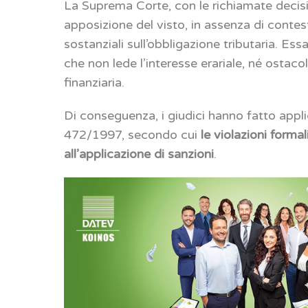
La Suprema Corte, con le richiamate decis
apposizione del visto, in assenza di contest
sostanziali sull’obbligazione tributaria. E
che non lede l’interesse erariale, né ostacol
finanziaria.
Di conseguenza, i giudici hanno fatto appli
472/1997, secondo cui
le violazioni forma
all’applicazione di sanzioni
.