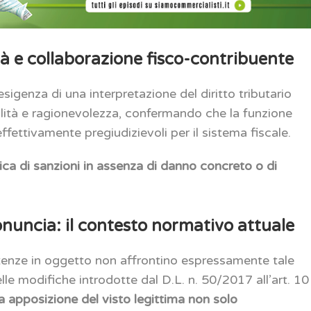
ità e collaborazione fisco-contribuente
sigenza di una interpretazione del diritto tributario
alità e ragionevolezza, confermando che la funzione
effettivamente pregiudizievoli per il sistema fiscale.
ica di sanzioni in assenza di danno concreto o di
ronuncia: il contesto normativo attuale
tenze in oggetto non affrontino espressamente tale
elle modifiche introdotte dal D.L. n. 50/2017 all’art. 10
a apposizione del visto legittima non solo