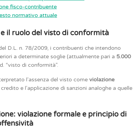
ione fisco-contribuente
ntesto normativo attuale
e il ruolo del visto di conformità
7 del D.L. n. 78/2009, i contribuenti che intendono
riori a determinate soglie (attualmente pari a
5.000
d. “visto di conformità”.
terpretato l’assenza del visto come
violazione
l credito e l’applicazione di sanzioni analoghe a quelle
ione: violazione formale e principio di
offensività