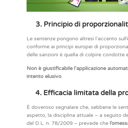
3. Principio di proporzional
Le sentenze pongono altresì l’accento sull’e
conforme ai principi europei di proporzion
delle sanzioni è quella di colpire condotte 
Non è giustificabile l’applicazione automat
intento elusivo
.
4. Efficacia limitata della p
È doveroso segnalare che, sebbene le sen
aspetto, la disciplina attuale – a seguito d
del D.L. n. 78/2009 – prevede che
l’omess