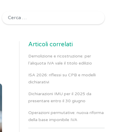
Ricerca per:
Articoli correlati
Demolizione e ricostruzione: per
l’aliquota IVA vale il titolo edilizio
ISA 2026: riflessi su CPB e modelli
dichiarativi
Dichiarazioni IMU per il 2025 da
presentare entro il 30 giugno
Operazioni permutative: nuova riforma
della base imponibile IVA