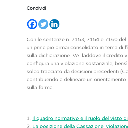
Condividi
Con le sentenze n. 7153, 7154 e 7160 del 
un principio ormai consolidato in tema di f
sulla dichiarazione IVA, laddove il credit
configura una violazione sostanziale, bens
solco tracciato da decisioni precedenti 
contribuendo a delineare un orientamento 
sulla forma.
1.
Il quadro normativo e il ruolo del visto d
2.
La posizione della Cassazione: violazione