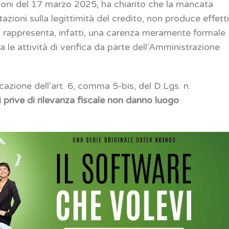
ioni del 17 marzo 2025, ha chiarito che la mancata
azioni sulla legittimità del credito, non produce effett
ssa rappresenta, infatti, una carenza meramente formale
a le attività di verifica da parte dell’Amministrazione
cazione dell’art. 6, comma 5-bis, del D.Lgs. n.
li prive di rilevanza fiscale non danno luogo