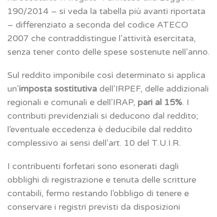
190/2014 – si veda la tabella più avanti riportata
– differenziato a seconda del codice ATECO
2007 che contraddistingue l’attività esercitata,
senza tener conto delle spese sostenute nell’anno.
Sul reddito imponibile così determinato si applica
un’
imposta sostitutiva
dell’IRPEF, delle addizionali
regionali e comunali e dell’IRAP,
pari al 15%
. I
contributi previdenziali si deducono dal reddito;
l’eventuale eccedenza è deducibile dal reddito
complessivo ai sensi dell’art. 10 del T.U.I.R.
I contribuenti forfetari sono esonerati dagli
obblighi di registrazione e tenuta delle scritture
contabili, fermo restando l’obbligo di tenere e
conservare i registri previsti da disposizioni