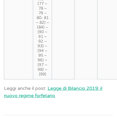
(77 –
78 –
79 –
80- 81
– 82) –
(84) –
(90 –
91 –
92 –
93) –
(94 –
95 –
96) –
(97 –
98) –
(99)
Leggi anche il post:
Legge di Bilancio 2019: il
nuovo regime forfetario