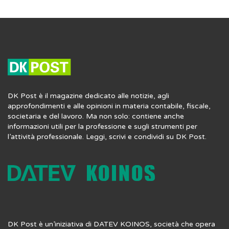
DK Post è il magazine dedicato alle notizie, agli
approfondimenti e alle opinioni in materia contabile, fiscale,
societaria e del lavoro. Ma non solo: contiene anche
informazioni utili per la professione e sugli strumenti per
l’attività professionale. Leggi, scrivi e condividi su DK Post.
DK Post è un’iniziativa di DATEV KOINOS, società che opera