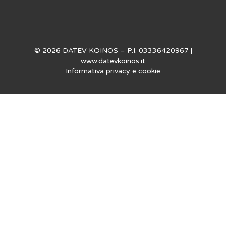
© 2026 DATEV KOINOS – P.I. 03336420967 |
www.datevkoinos.it
Informativa privacy
e
cookie