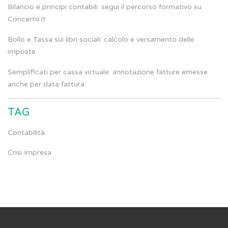
Bilancio e principi contabili: segui il percorso formativo su
Concerto.it
Bollo e Tassa sui libri sociali: calcolo e versamento delle
imposte
Semplificati per cassa virtuale: annotazione fatture emesse
anche per data fattura
TAG
Contabilità
Crisi Impresa