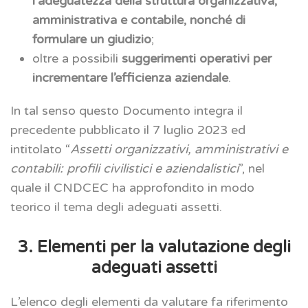
l’adeguatezza della struttura organizzativa,
amministrativa e contabile, nonché di
formulare un giudizio
;
oltre a possibili
suggerimenti operativi per
incrementare l’efficienza aziendale
.
In tal senso questo Documento integra il
precedente pubblicato il 7 luglio 2023 ed
intitolato “
Assetti organizzativi, amministrativi e
contabili: profili civilistici e aziendalistici
”, nel
quale il CNDCEC ha approfondito in modo
teorico il tema degli adeguati assetti.
3. Elementi per la valutazione degli
adeguati assetti
L’elenco degli elementi da valutare fa riferimento