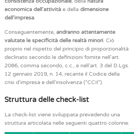
consistenza occupazionale
, della
natura
economica dell’attività
e della
dimensione
dell’impresa
.
Conseguentemente,
andranno attentamente
valutate le specificità delle realtà minori
. Ciò
proprio nel rispetto del principio di proporzionalità
declinato secondo le definizioni fornite nell’art.
2086, comma secondo, c.c., e nell’art. 3 del D.Lgs.
12 gennaio 2019, n. 14, recante il Codice della
crisi d’impresa e dell’insolvenza (“CCII”).
Struttura delle check-list
La check-list viene sviluppata prevedendo una
struttura articolata nelle seguenti quattro colonne: