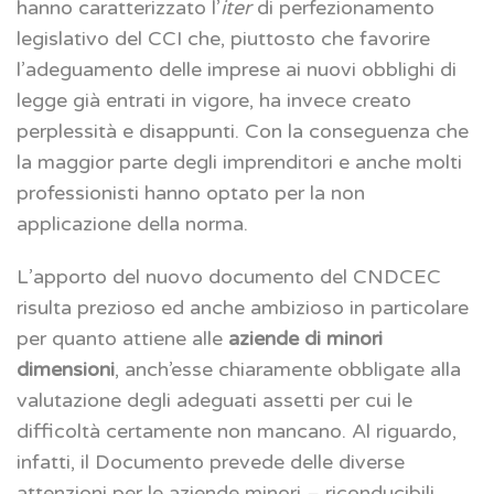
hanno caratterizzato l’
iter
di perfezionamento
legislativo del CCI che, piuttosto che favorire
l’adeguamento delle imprese ai nuovi obblighi di
legge già entrati in vigore, ha invece creato
perplessità e disappunti. Con la conseguenza che
la maggior parte degli imprenditori e anche molti
professionisti hanno optato per la non
applicazione della norma.
L’apporto del nuovo documento del CNDCEC
risulta prezioso ed anche ambizioso in particolare
per quanto attiene alle
aziende di minori
dimensioni
, anch’esse chiaramente obbligate alla
valutazione degli adeguati assetti per cui le
difficoltà certamente non mancano. Al riguardo,
infatti, il Documento prevede delle diverse
attenzioni per le aziende minori – riconducibili,