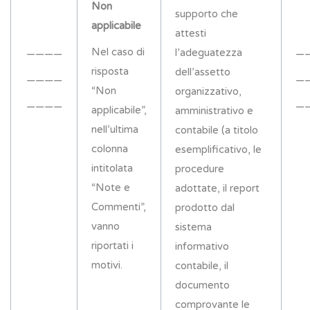
Non
supporto che
applicabile
attesti
Nel caso di
l’adeguatezza
————
—
risposta
dell’assetto
————
—
“Non
organizzativo,
————
—
applicabile”,
amministrativo e
nell’ultima
contabile (a titolo
colonna
esemplificativo, le
intitolata
procedure
“Note e
adottate, il report
Commenti”,
prodotto dal
vanno
sistema
riportati i
informativo
motivi.
contabile, il
documento
comprovante le