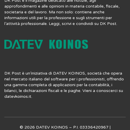
DK Post è il magazine dedicato alle notizie, agli
approfondimenti e alle opinioni in materia contabile, fiscale,
societaria e del lavoro. Ma non solo: contiene anche
informazioni utili per la professione e sugli strumenti per
l’attività professionale. Leggi, scrivi e condividi su DK Post.
DK Post è un’iniziativa di DATEV KOINOS, società che opera
nel mercato italiano del software per i professionisti, offrendo
una gamma completa di applicazioni per la contabilità, i
bilanci, le dichiarazioni fiscali e le paghe. Vieni a conoscerci su
datevkoinos.it
.
© 2026 DATEV KOINOS – P.I. 03336420967 |