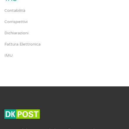
Contabilità
Corrispettivi
Dichiarazioni
Fattura Elettronica
IMU