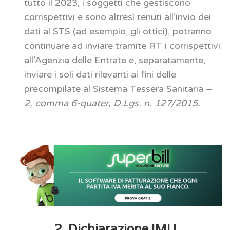
tutto il 2023, i soggetti che gestiscono
corrispettivi e sono altresì tenuti all’invio dei
dati al STS (ad esempio, gli ottici), potranno
continuare ad inviare tramite RT i corrispettivi
all’Agenzia delle Entrate e, separatamente,
inviare i soli dati rilevanti ai fini delle
precompilate al Sistema Tessera Sanitaria –
2, comma 6-quater, D.Lgs. n. 127/2015.
2. Dichiarazione IMU