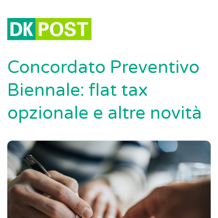
Concordato Preventivo
Biennale: flat tax
opzionale e altre novità