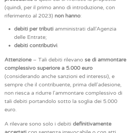
(quindi, per il primo anno di introduzione, con
riferimento al 2023)
non hanno
:
debiti per tributi
amministrati dall’Agenzia
delle Entrate;
debiti contributivi
.
Attenzione
– Tali debiti rilevano
se di ammontare
complessivo superiore a 5.000 euro
(considerando anche sanzioni ed interessi), e
sempre che il contribuente, prima dell’adesione,
non riesca a ridurre l’ammontare complessivo di
tali debiti portandolo sotto la soglia dei 5.000
euro.
A rilevare sono solo i debiti
definitivamente
accertati
con sentenza irrevocabile o con atti