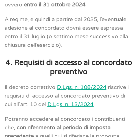
ovvero
entro il 31 ottobre 2024
.
A regime, e quindi a partire dal 2025, l’eventuale
adesione al concordato dovrà essere espressa
entro il 31 luglio (o settimo mese successivo alla
chiusura dell’esercizio).
4. Requisiti di accesso al concordato
preventivo
Il decreto correttivo
D.Lgs. n. 108/2024
riscrive i
requisiti di accesso al concordato preventivo di
cui all’art. 10 del
D.Lgs. n. 13/2024
.
Potranno accedere al concordato i contribuenti
che,
con riferimento al periodo di imposta
precedente
a quelli cui si riferisce la proposta