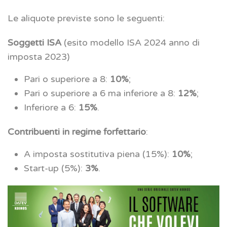
Le aliquote previste sono le seguenti:
Soggetti ISA
(esito modello ISA 2024 anno di
imposta 2023)
Pari o superiore a 8:
10%
;
Pari o superiore a 6 ma inferiore a 8:
12%
;
Inferiore a 6:
15%
.
Contribuenti in regime forfettario
:
A imposta sostitutiva piena (15%):
10%
;
Start-up (5%):
3%
.