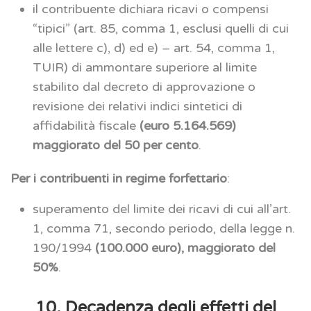
il contribuente dichiara ricavi o compensi
“tipici” (art. 85, comma 1, esclusi quelli di cui
alle lettere c), d) ed e) – art. 54, comma 1,
TUIR) di ammontare superiore al limite
stabilito dal decreto di approvazione o
revisione dei relativi indici sintetici di
affidabilità fiscale
(euro 5.164.569)
maggiorato del 50 per cento
.
Per i contribuenti in regime forfettario
:
superamento del limite dei ricavi di cui all’art.
1, comma 71, secondo periodo, della legge n.
190/1994
(100.000 euro), maggiorato del
50%
.
10. Decadenza degli effetti del