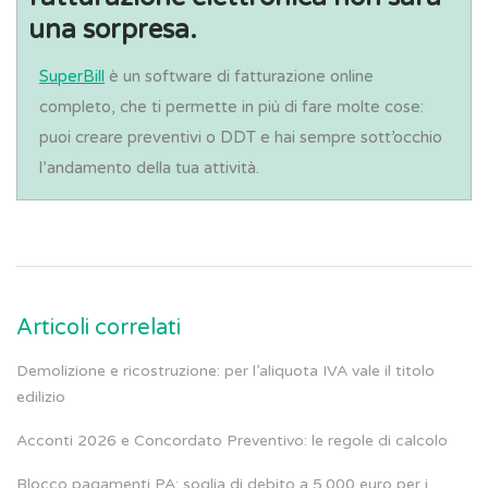
una sorpresa.
SuperBill
è un software di fatturazione online
completo, che ti permette in più di fare molte cose:
puoi creare preventivi o DDT e hai sempre sott’occhio
l’andamento della tua attività.
Articoli correlati
Demolizione e ricostruzione: per l’aliquota IVA vale il titolo
edilizio
Acconti 2026 e Concordato Preventivo: le regole di calcolo
Blocco pagamenti PA: soglia di debito a 5.000 euro per i