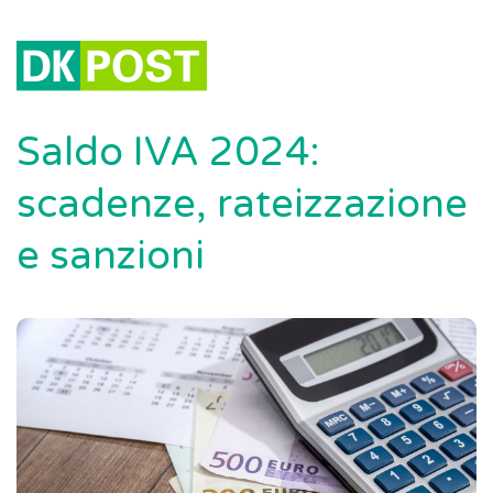
Saldo IVA 2024:
scadenze, rateizzazione
e sanzioni