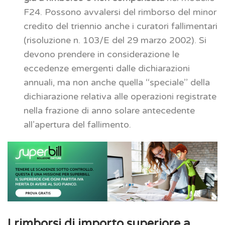
F24. Possono avvalersi del rimborso del minor
credito del triennio anche i curatori fallimentari
(risoluzione n. 103/E del 29 marzo 2002). Si
devono prendere in considerazione le
eccedenze emergenti dalle dichiarazioni
annuali, ma non anche quella ‘‘speciale’’ della
dichiarazione relativa alle operazioni registrate
nella frazione di anno solare antecedente
all’apertura del fallimento.
I rimborsi di importo superiore a