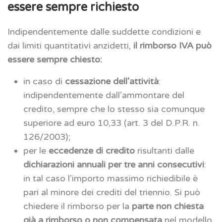
essere sempre richiesto
Indipendentemente dalle suddette condizioni e
dai limiti quantitativi anzidetti,
il rimborso IVA può
essere sempre chiesto:
in caso di
cessazione dell’attività
:
indipendentemente dall’ammontare del
credito, sempre che lo stesso sia comunque
superiore ad euro 10,33 (art. 3 del D.P.R. n.
126/2003);
per le
eccedenze di credito
risultanti dalle
dichiarazioni annuali per tre anni consecutivi
:
in tal caso l’importo massimo richiedibile è
pari al minore dei crediti del triennio. Si può
chiedere il rimborso per la
parte non chiesta
già a rimborso o non compensata
nel modello