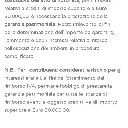
sostitutiva dell’atto di notorietà
, per i rimborsi
relativi a crediti di importo superiore a Euro
30.000,00, è necessaria la prestazione della
garanzia patrimoniale
. Resta irrilevante, ai fini
della determinazione dell’importo da garantire,
l’ammontare degli interessi relativi al ritardo
nell’esecuzione dei rimborsi in procedura
semplificata.
N.B.:
Per i
contribuenti considerati a rischio
per gli
interessi erariali, ai fini dell’ottenimento del
rimborso IVA, permane l’obbligo di prestare la
garanzia patrimoniale per tutte le istanze di
rimborso aventi a oggetto crediti Iva di importo
superiore a Euro 30.000,00.