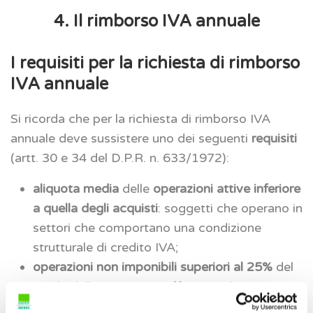
4. Il rimborso IVA annuale
I requisiti per la richiesta di rimborso
IVA annuale
Si ricorda che per la richiesta di rimborso IVA
annuale deve sussistere uno dei seguenti
requisiti
(artt. 30 e 34 del D.P.R. n. 633/1972):
aliquota media
delle
operazioni attive inferiore
a quella degli acquisti
: soggetti che operano in
settori che comportano una condizione
strutturale di credito IVA;
operazioni non imponibili superiori al 25%
del
totale delle operazioni effettuate: le
operazioni in questione riguardano,