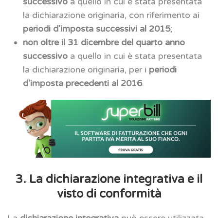
successivo
a quello in cui è stata presentata
la dichiarazione originaria, con riferimento ai
periodi d’imposta successivi al 2015
;
non oltre il 31 dicembre del quarto anno
successivo
a quello in cui è stata presentata
la dichiarazione originaria, per i
periodi
d’imposta precedenti al 2016
.
3. La dichiarazione integrativa e il
visto di conformità
La
dichiarazione integrativa
può essere utilizzata