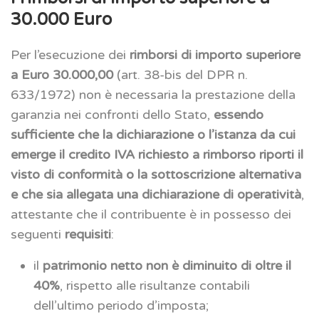
30.000 Euro
Per l’esecuzione dei
rimborsi di importo superiore
a Euro 30.000,00
(art. 38-bis del DPR n.
633/1972) non è necessaria la prestazione della
garanzia nei confronti dello Stato,
essendo
sufficiente che la dichiarazione o l’istanza da cui
emerge il credito IVA richiesto a rimborso riporti il
visto di conformità o la sottoscrizione alternativa
e che sia allegata una dichiarazione di operatività
,
attestante che il contribuente è in possesso dei
seguenti
requisiti
:
il
patrimonio netto
non è diminuito di oltre il
40%
, rispetto alle risultanze contabili
dell’ultimo periodo d’imposta;