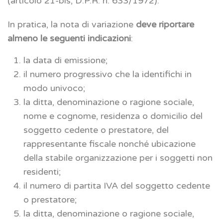
(articolo 21-bis, D.P.R. n. 633/1972).
In pratica, la nota di variazione
deve riportare
almeno le seguenti indicazioni
:
la data di emissione;
il numero progressivo che la identifichi in
modo univoco;
la ditta, denominazione o ragione sociale,
nome e cognome, residenza o domicilio del
soggetto cedente o prestatore, del
rappresentante fiscale nonché ubicazione
della stabile organizzazione per i soggetti non
residenti;
il numero di partita IVA del soggetto cedente
o prestatore;
la ditta, denominazione o ragione sociale,