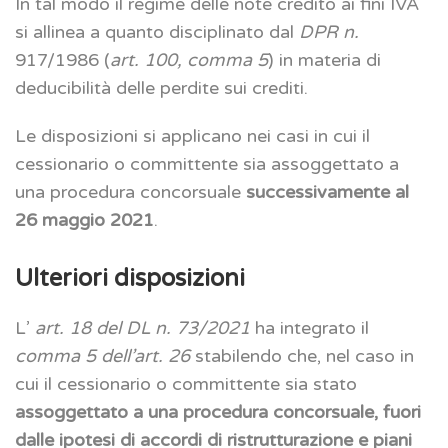
In tal modo il regime delle note credito ai fini IVA
si allinea a quanto disciplinato dal
DPR n.
917/1986 (
art. 100, comma 5
) in materia di
deducibilità delle perdite sui crediti.
Le disposizioni si applicano nei casi in cui il
cessionario o committente sia assoggettato a
una procedura concorsuale
successivamente al
26 maggio 2021
.
Ulteriori disposizioni
L’
art. 18 del DL n. 73/2021
ha integrato il
comma 5 dell’art. 26
stabilendo che, nel caso in
cui il cessionario o committente sia stato
assoggettato a una procedura concorsuale, fuori
dalle ipotesi di accordi di ristrutturazione e piani