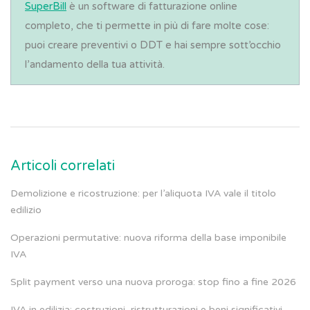
SuperBill
è un software di fatturazione online
completo, che ti permette in più di fare molte cose:
puoi creare preventivi o DDT e hai sempre sott’occhio
l’andamento della tua attività.
Articoli correlati
Demolizione e ricostruzione: per l’aliquota IVA vale il titolo
edilizio
Operazioni permutative: nuova riforma della base imponibile
IVA
Split payment verso una nuova proroga: stop fino a fine 2026
IVA in edilizia: costruzioni, ristrutturazioni e beni significativi