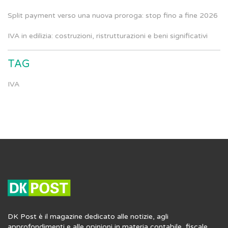
Split payment verso una nuova proroga: stop fino a fine 2026
IVA in edilizia: costruzioni, ristrutturazioni e beni significativi
TAG
IVA
DK Post è il magazine dedicato alle notizie, agli
approfondimenti e alle opinioni in materia contabile, fiscale,