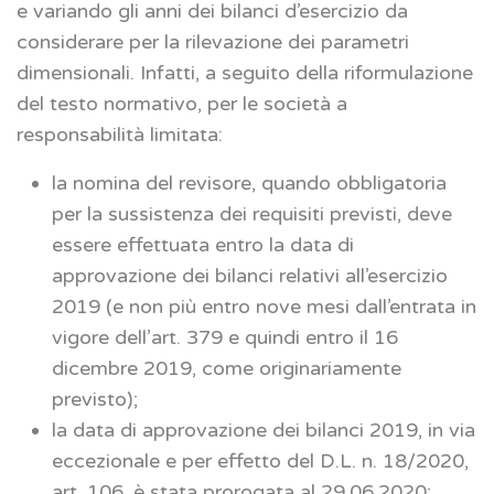
e variando gli anni dei bilanci d’esercizio da
considerare per la rilevazione dei parametri
dimensionali. Infatti, a seguito della riformulazione
del testo normativo, per le società a
responsabilità limitata:
la nomina del revisore, quando obbligatoria
per la sussistenza dei requisiti previsti, deve
essere effettuata entro la data di
approvazione dei bilanci relativi all’esercizio
2019 (e non più entro nove mesi dall’entrata in
vigore dell’art. 379 e quindi entro il 16
dicembre 2019, come originariamente
previsto);
la data di approvazione dei bilanci 2019, in via
eccezionale e per effetto del D.L. n. 18/2020,
art. 106, è stata prorogata al 29.06.2020;