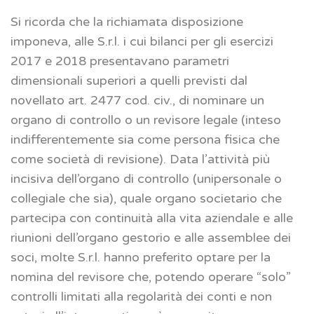
Si ricorda che la richiamata disposizione
imponeva, alle S.r.l. i cui bilanci per gli esercizi
2017 e 2018 presentavano parametri
dimensionali superiori a quelli previsti dal
novellato art. 2477 cod. civ., di nominare un
organo di controllo o un revisore legale (inteso
indifferentemente sia come persona fisica che
come società di revisione). Data l’attività più
incisiva dell’organo di controllo (unipersonale o
collegiale che sia), quale organo societario che
partecipa con continuità alla vita aziendale e alle
riunioni dell’organo gestorio e alle assemblee dei
soci, molte S.r.l. hanno preferito optare per la
nomina del revisore che, potendo operare “solo”
controlli limitati alla regolarità dei conti e non