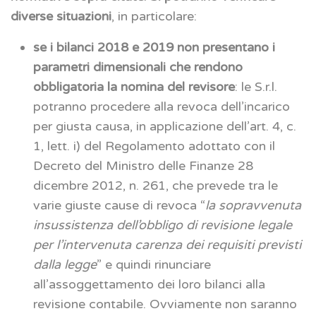
diverse situazioni
, in particolare:
se i bilanci 2018 e 2019 non presentano i
parametri dimensionali che rendono
obbligatoria la nomina del revisore
: le S.r.l.
potranno procedere alla revoca dell’incarico
per giusta causa, in applicazione dell’art. 4, c.
1, lett. i) del Regolamento adottato con il
Decreto del Ministro delle Finanze 28
dicembre 2012, n. 261, che prevede tra le
varie giuste cause di revoca “
la sopravvenuta
insussistenza dell’obbligo di revisione legale
per l’intervenuta carenza dei requisiti previsti
dalla legge
” e quindi rinunciare
all’assoggettamento dei loro bilanci alla
revisione contabile. Ovviamente non saranno