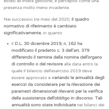
estesi all’intera gestione, è percepito come una
presenza molto meno invadente.
Nei successivi tre mesi del 2020,
il quadro
normativo di riferimento è cambiato
significativamente
, in quanto:
il
D.L. 30 dicembre 2019, n. 162
ha
modificato il predetto c. 3 dell’art. 379
differendo il termine della nomina dell’organo
di controllo o del revisore
alla data entro la
quale il bilancio dell’esercizio 2019 deve
essere approvato e
variando le annualità degli
esercizi da considerare per la rilevazione dei
parametri dimensionali rilevanti per la verifica
della sussistenza dell’obbligo in discorso
.
Tali
annualità sono state individuate
nei bilanci dei