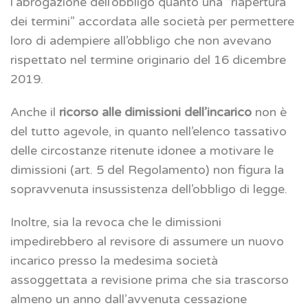
l’abrogazione dell’obbligo quanto una “riapertura
dei termini” accordata alle società per permettere
loro di adempiere all’obbligo che non avevano
rispettato nel termine originario del 16 dicembre
2019.
Anche il
ricorso alle dimissioni dell’incarico
non è
del tutto agevole, in quanto nell’elenco tassativo
delle circostanze ritenute idonee a motivare le
dimissioni (art. 5 del Regolamento) non figura la
sopravvenuta insussistenza dell’obbligo di legge.
Inoltre, sia la revoca che le dimissioni
impedirebbero al revisore di assumere un nuovo
incarico presso la medesima società
assoggettata a revisione prima che sia trascorso
almeno un anno dall’avvenuta cessazione