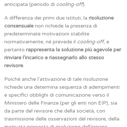
anticipata (periodo di
cooling-off
).
A differenza dei primi due istituti, la
risoluzione
consensuale
non richiede la presenza di
predeterminate motivazioni stabilite
normativamente, né prevede il
cooling-off
, e
pertanto
rappresenta la soluzione più agevole per
rinviare l’incarico e riassegnarlo allo stesso
revisore
.
Poiché anche l’attivazione di tale risoluzione
richiede una determina sequenza di adempimenti
e specifici obblighi di comunicazione verso il
Ministero delle Finanze (per gli enti non EIP), sia
da parte del revisore che della società, con
trasmissione delle osservazioni del revisore, della
motivata proposta di risoluzione dell’organo