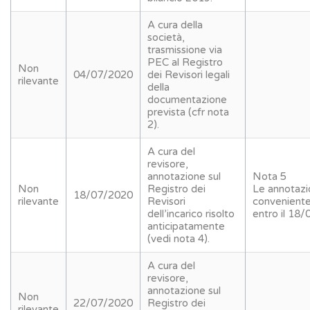
A cura della
società,
trasmissione via
PEC al Registro
Non
04/07/2020
dei Revisori legali
rilevante
della
documentazione
prevista (cfr nota
2).
A cura del
revisore,
annotazione sul
Nota 5
Non
Registro dei
Le annotazi
18/07/2020
rilevante
Revisori
conveniente
dell’incarico risolto
entro il 18
anticipatamente
(vedi nota 4).
A cura del
revisore,
annotazione sul
Non
22/07/2020
Registro dei
rilevante