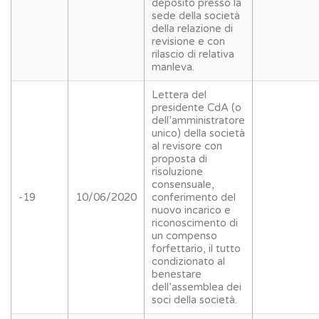
deposito presso la
sede della società
della relazione di
revisione e con
rilascio di relativa
manleva.
Lettera del
presidente CdA (o
dell’amministratore
unico) della società
al revisore con
proposta di
risoluzione
consensuale,
-19
10/06/2020
conferimento del
nuovo incarico e
riconoscimento di
un compenso
forfettario, il tutto
condizionato al
benestare
dell’assemblea dei
soci della società.