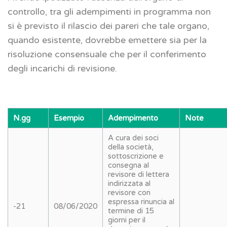
controllo, tra gli adempimenti in programma non
si è previsto il rilascio dei pareri che tale organo,
quando esistente, dovrebbe emettere sia per la
risoluzione consensuale che per il conferimento
degli incarichi di revisione.
N.gg
Esempio
Adempimento
Note
A cura dei soci
della società,
sottoscrizione e
consegna al
revisore di lettera
indirizzata al
revisore con
espressa rinuncia al
-21
08/06/2020
termine di 15
giorni per il