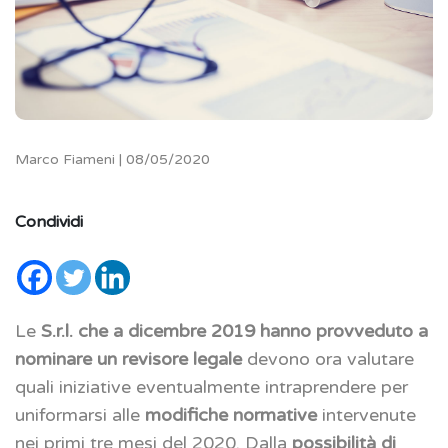
Marco Fiameni | 08/05/2020
Condividi
Le
S.r.l. che a dicembre 2019 hanno provveduto a
nominare un revisore legale
devono ora valutare
quali iniziative eventualmente intraprendere per
uniformarsi alle
modifiche normative
intervenute
nei primi tre mesi del 2020. Dalla
possibilità di