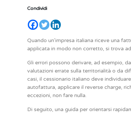
Condividi
Quando un’impresa italiana riceve una fatt
applicata in modo non corretto, si trova ad
Gli errori possono derivare, ad esempio, da
valutazioni errate sulla territorialità o da d
casi, il cessionario italiano deve individu
autofattura, applicare il reverse charge, ric
eccezioni, non fare nulla.
Di seguito, una guida per orientarsi rapida