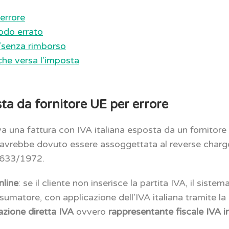
 errore
odo errato
/senza rimborso
che versa l’imposta
sta da fornitore UE per errore
a una fattura con IVA italiana esposta da un fornitore
e avrebbe dovuto essere assoggettata al reverse charg
. 633/1972.
nline
: se il cliente non inserisce la partita IVA, il sistem
sumatore, con applicazione dell’IVA italiana tramite la
cazione diretta IVA
ovvero
rappresentante fiscale IVA i