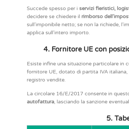
Succede spesso per i
servizi fieristici, log
decidere se chiedere il
rimborso dell’impos
sull’imponibile netto; se non la richiede, l’
applica sull’intero importo.
4. Fornitore UE con posizi
Esiste infine una situazione particolare in 
fornitore UE, dotato di partita IVA italiana
registro vendite.
La circolare 16/E/2017 consente in questo
autofattura
, lasciando la sanzione eventua
5. Tabe