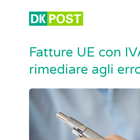
Fatture UE con I
rimediare agli erro