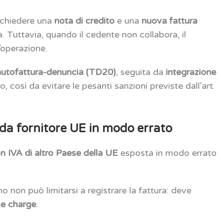
è chiedere una
nota di credito
e una
nuova fattura
a. Tuttavia, quando il cedente non collabora, il
’operazione.
autofattura-denuncia (TD20)
, seguita da
integrazione
o, così da evitare le pesanti sanzioni previste dall’art.
 da fornitore UE in modo errato
on IVA di altro Paese della UE
esposta in modo errato
o non può limitarsi a registrare la fattura: deve
rse charge
.