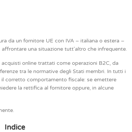
ura da un fornitore UE con IVA – italiana o estera –
 affrontare una situazione tutt’altro che infrequente.
 acquisti online trattati come operazioni B2C, da
ifferenze tra le normative degli Stati membri. In tutti i
are il corretto comportamento fiscale: se emettere
hiedere la rettifica al fornitore oppure, in alcune
mente.
Indice