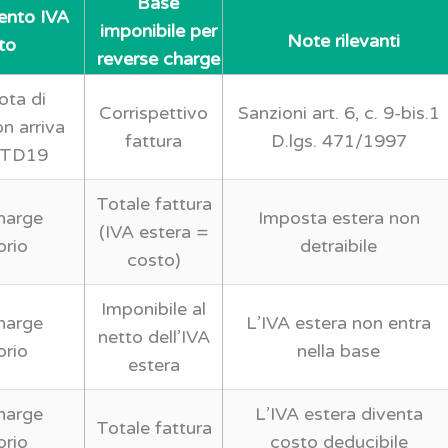
Base
nto IVA
imponibile per
Note rilevanti
to
reverse charge
ota di
Corrispettivo
Sanzioni art. 6, c. 9-bis.1
on arriva
fattura
D.lgs. 471/1997
 TD19
Totale fattura
harge
Imposta estera non
(IVA estera =
orio
detraibile
costo)
Imponibile al
harge
L’IVA estera non entra
netto dell’IVA
orio
nella base
estera
harge
L’IVA estera diventa
Totale fattura
orio
costo deducibile