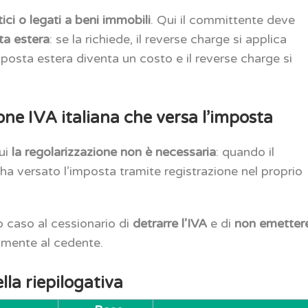
istici o legati a beni immobili
. Qui il committente deve
ta estera
: se la richiede, il reverse charge si applica
imposta estera diventa un costo e il reverse charge si
one IVA italiana che versa l’imposta
cui
la regolarizzazione non è necessaria
: quando il
, ha versato l’imposta tramite registrazione nel proprio
 caso al cessionario di
detrarre l’IVA
e di
non emetter
lmente al cedente.
lla riepilogativa