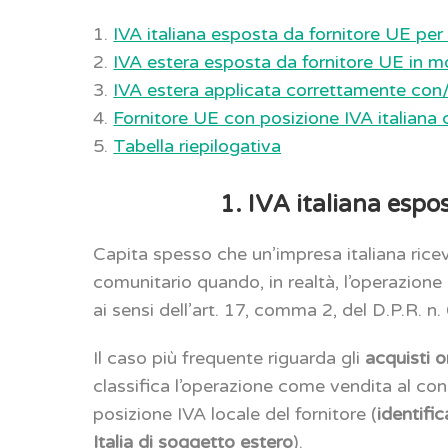
1.
IVA italiana esposta da fornitore UE per
2.
IVA estera esposta da fornitore UE in m
3.
IVA estera applicata correttamente con
4.
Fornitore UE con posizione IVA italiana 
5.
Tabella riepilogativa
1. IVA italiana espo
Capita spesso che un’impresa italiana ricev
comunitario quando, in realtà, l’operazion
ai sensi dell’art. 17, comma 2, del D.P.R. n
Il caso più frequente riguarda gli
acquisti o
classifica l’operazione come vendita al con
posizione IVA locale del fornitore (
identifi
Italia di soggetto estero
).