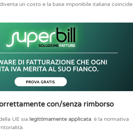
 diventa un costo e la base imponibile italiana coincide
 correttamente con/senza rimborso
 della UE sia
legittimamente applicata
: è la normativa
itorialità.