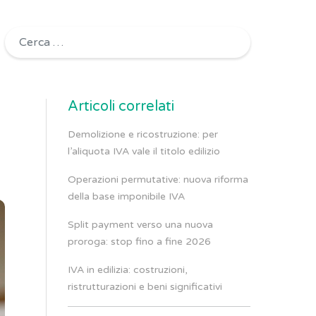
Ricerca per:
Articoli correlati
Demolizione e ricostruzione: per
l’aliquota IVA vale il titolo edilizio
Operazioni permutative: nuova riforma
della base imponibile IVA
Split payment verso una nuova
proroga: stop fino a fine 2026
IVA in edilizia: costruzioni,
ristrutturazioni e beni significativi