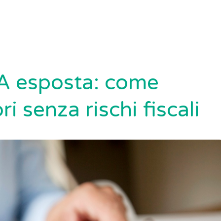
VA esposta: come
ri senza rischi fiscali