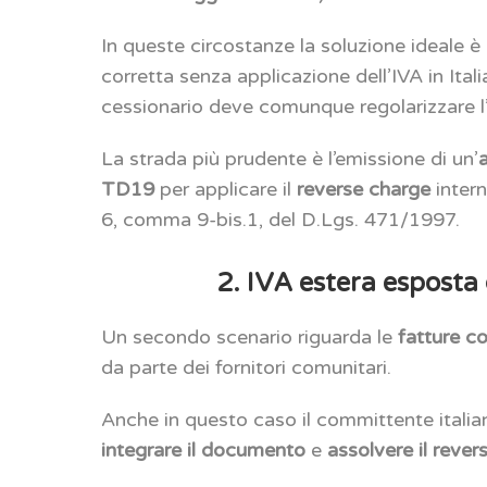
In queste circostanze la soluzione ideale 
corretta senza applicazione dell’IVA in Itali
cessionario deve comunque regolarizzare l
La strada più prudente è l’emissione di un’
TD19
per applicare il
reverse charge
intern
6, comma 9-bis.1, del D.Lgs. 471/1997.
2. IVA estera esposta
Un secondo scenario riguarda le
fatture c
da parte dei fornitori comunitari.
Anche in questo caso il committente italian
integrare il documento
e
assolvere il reve